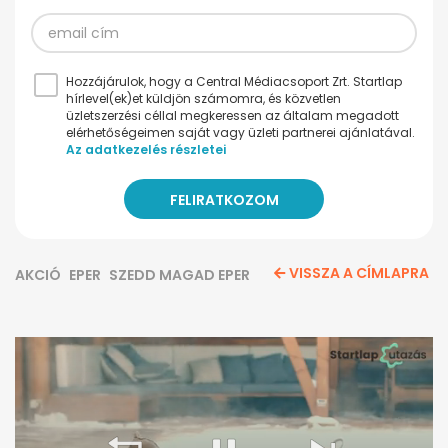
Hozzájárulok, hogy a Central Médiacsoport Zrt. Startlap
hírlevel(ek)et küldjön számomra, és közvetlen
üzletszerzési céllal megkeressen az általam megadott
elérhetőségeimen saját vagy üzleti partnerei ajánlatával.
Az adatkezelés részletei
VISSZA A CÍMLAPRA
AKCIÓ
EPER
SZEDD MAGAD EPER