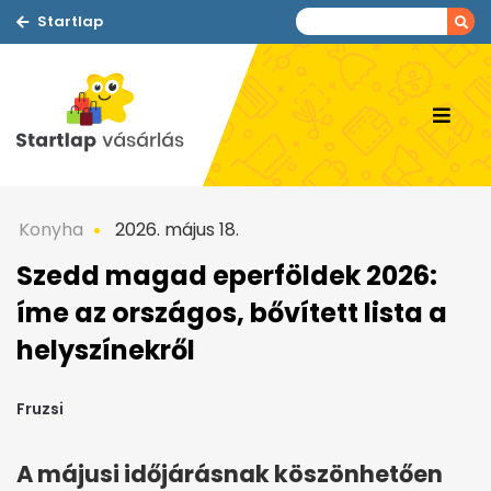
Startlap
Konyha
2026. május 18.
Szedd magad eperföldek 2026:
íme az országos, bővített lista a
helyszínekről
Fruzsi
A májusi időjárásnak köszönhetően