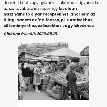
desszertként vagy gyümölcssalátában. Ugyanakkor
az íze továbbra is szuper, így
kiválóan
használható olyan receptekhez, ahol nem az
állag, hanem az íz a fontos, pl. turmixokhoz,
süteményekhez, szószokhoz vagy lekvárhoz
.
Cikkünk frissült: 2026.05.18.