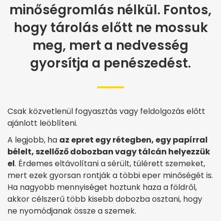
minőségromlás nélkül. Fontos,
hogy tárolás előtt ne mossuk
meg, mert a nedvesség
gyorsítja a penészedést.
Csak közvetlenül fogyasztás vagy feldolgozás előtt
ajánlott leöblíteni.
A legjobb, ha
az epret egy rétegben, egy papírral
bélelt, szellőző dobozban vagy tálcán helyezzük
el
. Érdemes eltávolítani a sérült, túlérett szemeket,
mert ezek gyorsan rontják a többi eper minőségét is.
Ha nagyobb mennyiséget hoztunk haza a földről,
akkor célszerű több kisebb dobozba osztani, hogy
ne nyomódjanak össze a szemek.