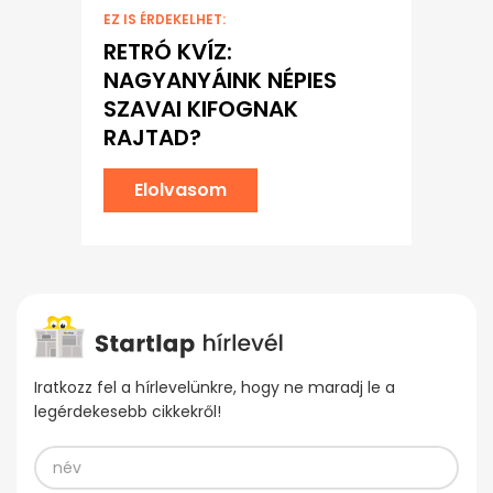
EZ IS ÉRDEKELHET:
RETRÓ KVÍZ:
NAGYANYÁINK NÉPIES
SZAVAI KIFOGNAK
RAJTAD?
Elolvasom
Iratkozz fel a hírlevelünkre, hogy ne maradj le a
legérdekesebb cikkekről!