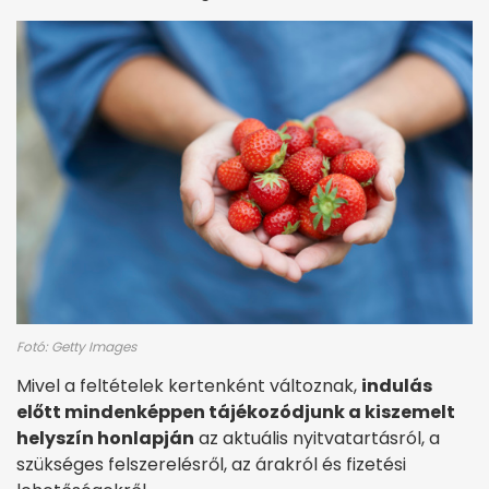
Fotó: Getty Images
Mivel a feltételek kertenként változnak,
indulás
előtt mindenképpen tájékozódjunk a kiszemelt
helyszín honlapján
az aktuális nyitvatartásról, a
szükséges felszerelésről, az árakról és fizetési