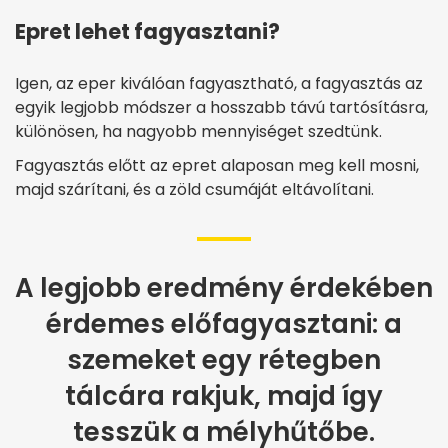
Epret lehet fagyasztani?
Igen, az eper kiválóan fagyasztható, a fagyasztás az
egyik legjobb módszer a hosszabb távú tartósításra,
különösen, ha nagyobb mennyiséget szedtünk.
Fagyasztás előtt az epret alaposan meg kell mosni,
majd szárítani, és a zöld csumáját eltávolítani.
A legjobb eredmény érdekében
érdemes előfagyasztani: a
szemeket egy rétegben
tálcára rakjuk, majd így
tesszük a mélyhűtőbe.