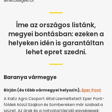
lehetőségekről.
Íme az országos listánk,
megyei bontásban: ezeken a
helyeken idén is garantáltan
lehet epret szedni.
Baranya vármegye
Birján (és több vármegyei helyszín),
Eper Pont
A Kaitz Agro Csoport által üzemeltetett Eper Pont-
földek közül Szajkon és Sombereken már szabad a
szüret. Az árak és a nyitvatartási idő egységesek: