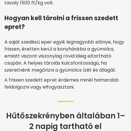
tavaly 1500 ft/kg volt.
Hogyan kell tárolni a frissen szedett
epret?
A saját szedésű eper egyik legnagyobb előnye, hogy
frissen, éretten kerül a konyhánkba a gyümölcs,
emiatt viszont viszonylag rövid ideig eltartható
csupán. A helyes tárolás kulcsfontosságú, ha
szeretnénk megőrizni a gyümölcs ízét és állagát.
A frissen szedett epret érdemes minél hamarabb
feldolgozni vagy elfogyasztani.
Hűtőszekrényben általában 1–
2 napig tartható el