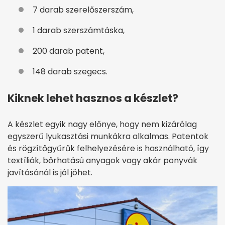
7 darab szerelőszerszám,
1 darab szerszámtáska,
200 darab patent,
148 darab szegecs.
Kiknek lehet hasznos a készlet?
A készlet egyik nagy előnye, hogy nem kizárólag
egyszerű lyukasztási munkákra alkalmas. Patentok
és rögzítőgyűrűk felhelyezésére is használható, így
textíliák, bőrhatású anyagok vagy akár ponyvák
javításánál is jól jöhet.