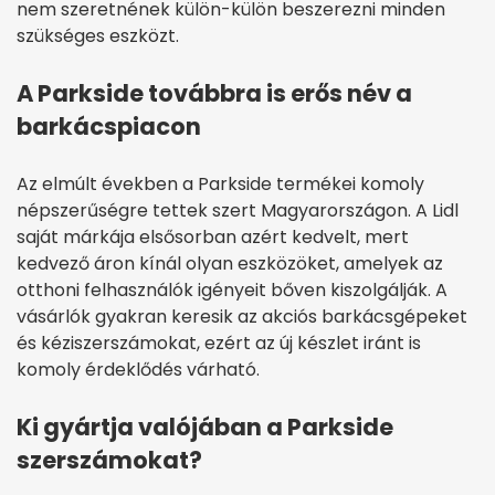
nem szeretnének külön-külön beszerezni minden
szükséges eszközt.
A Parkside továbbra is erős név a
barkácspiacon
Az elmúlt években a Parkside termékei komoly
népszerűségre tettek szert Magyarországon. A Lidl
saját márkája elsősorban azért kedvelt, mert
kedvező áron kínál olyan eszközöket, amelyek az
otthoni felhasználók igényeit bőven kiszolgálják. A
vásárlók gyakran keresik az akciós barkácsgépeket
és kéziszerszámokat, ezért az új készlet iránt is
komoly érdeklődés várható.
Ki gyártja valójában a Parkside
szerszámokat?