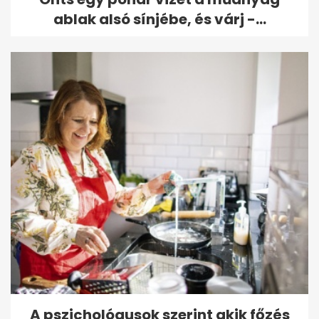
ablak alsó sínjébe, és várj -...
A pszichológusok szerint akik főzés