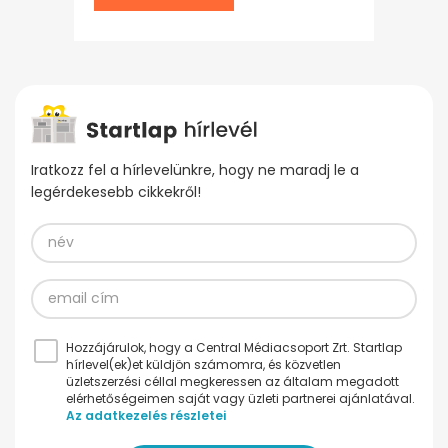
Iratkozz fel a hírlevelünkre, hogy ne maradj le a
legérdekesebb cikkekről!
Hozzájárulok, hogy a Central Médiacsoport Zrt. Startlap
hírlevel(ek)et küldjön számomra, és közvetlen
üzletszerzési céllal megkeressen az általam megadott
elérhetőségeimen saját vagy üzleti partnerei ajánlatával.
Az adatkezelés részletei