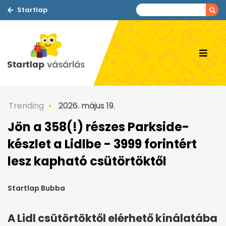
Startlap
Trending
2026. május 19.
Jön a 358(!) részes Parkside-
készlet a Lidlbe - 3999 forintért
lesz kapható csütörtöktől
Startlap Bubba
A Lidl csütörtöktől elérhető kínálatába