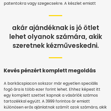
patentokra vagy szegecsekre. A készlet emiatt
akár ajándéknak is jó ötlet
lehet olyanok számára, akik
szeretnek kézműveskedni.
Kevés pénzért komplett megoldás
A barkácspiacon sokszor már egyetlen speciális
fogó ára is több ezer forint lehet. Ehhez képest itt
egy komplett szettet kapnak a vásárlók számos
tartozékkal együtt. A 3999 forintos ár emiatt
különösen erős ajánlatnak számít azok számára, akik