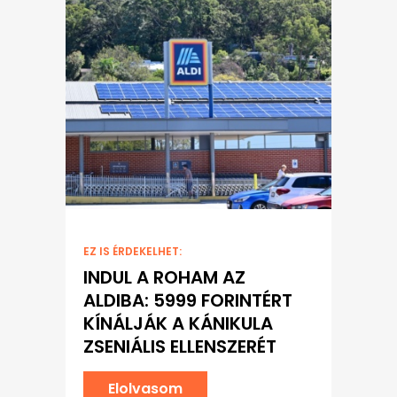
EZ IS ÉRDEKELHET:
INDUL A ROHAM AZ
ALDIBA: 5999 FORINTÉRT
KÍNÁLJÁK A KÁNIKULA
ZSENIÁLIS ELLENSZERÉT
Elolvasom