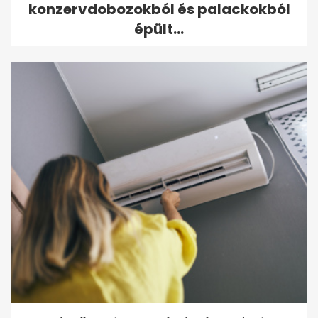
konzervdobozokból és palackokból
épült...