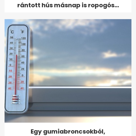
rántott hús másnap is ropogós...
Egy gumiabroncsokból,