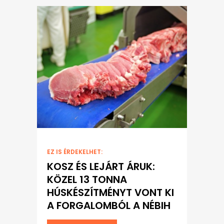
EZ IS ÉRDEKELHET:
KOSZ ÉS LEJÁRT ÁRUK:
KÖZEL 13 TONNA
HÚSKÉSZÍTMÉNYT VONT KI
A FORGALOMBÓL A NÉBIH