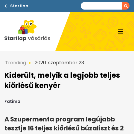
Startlap
Trending
2020. szeptember 23.
Kiderült, melyik a legjobb teljes
kiőrlésű kenyér
Fatima
A Szupermenta program legújabb
tesztje 16 teljes kiőrlésű búzaliszt és 2