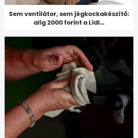
Sem ventilátor, sem jégkockakészítő:
alig 2000 forint a Lidl...