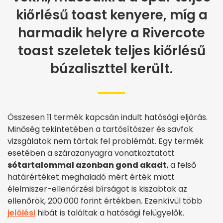
kiőrlésű toast kenyere, míg a
harmadik helyre a Rivercote
toast szeletek teljes kiőrlésű
búzaliszttel került.
Összesen 11 termék kapcsán indult hatósági eljárás.
Minőség tekintetében a tartósítószer és savfok
vizsgálatok nem tártak fel problémát. Egy termék
esetében a szárazanyagra vonatkoztatott
sótartalommal azonban gond akadt
, a felső
határértéket meghaladó mért érték miatt
élelmiszer-ellenőrzési bírságot is kiszabtak az
ellenőrök, 200.000 forint értékben. Ezenkívül több
jelölési
hibát is találtak a hatósági felügyelők.