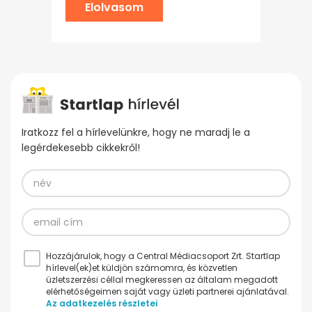
Elolvasom
Iratkozz fel a hírlevelünkre, hogy ne maradj le a
legérdekesebb cikkekről!
Hozzájárulok, hogy a Central Médiacsoport Zrt. Startlap
hírlevel(ek)et küldjön számomra, és közvetlen
üzletszerzési céllal megkeressen az általam megadott
elérhetőségeimen saját vagy üzleti partnerei ajánlatával.
Az adatkezelés részletei