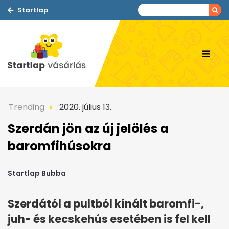
Startlap
Trending
2020. július 13.
Szerdán jön az új jelölés a
baromfihúsokra
Startlap Bubba
Szerdától a pultból kínált baromfi-,
juh- és kecskehús esetében is fel kell