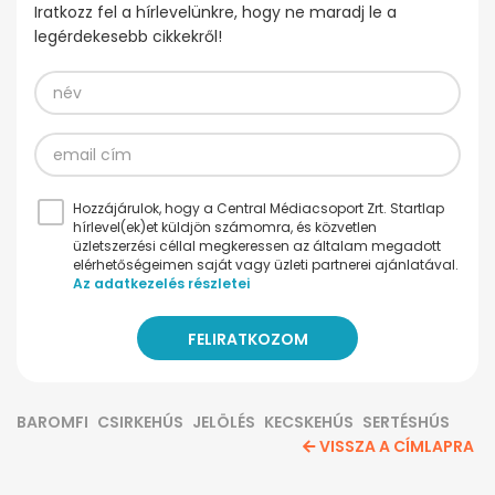
Iratkozz fel a hírlevelünkre, hogy ne maradj le a
legérdekesebb cikkekről!
Hozzájárulok, hogy a Central Médiacsoport Zrt. Startlap
hírlevel(ek)et küldjön számomra, és közvetlen
üzletszerzési céllal megkeressen az általam megadott
elérhetőségeimen saját vagy üzleti partnerei ajánlatával.
Az adatkezelés részletei
BAROMFI
CSIRKEHÚS
JELÖLÉS
KECSKEHÚS
SERTÉSHÚS
VISSZA A CÍMLAPRA