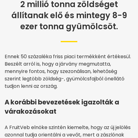
2 millió tonna zöldséget
állítanak elő és mintegy 8-9
ezer tonna gyümölcsöt.
Ennek 50 százaléka friss piaci termékként értékesül.
Beszélt arról is, hogy a járvány megmutatta,
mennyire fontos, hogy szezonálisan, lehetőség
szerint legtöbb zöldség-, gyümölcsfajból önellátó
tudjon lenni az ország.
A korábbi bevezetések igazolták a
várakozásokat
A FruitVeb elnöke szintén kiemelte, hogy az új jelölés
azonnal tudja orientálni a vevőt, mert a zászlónak