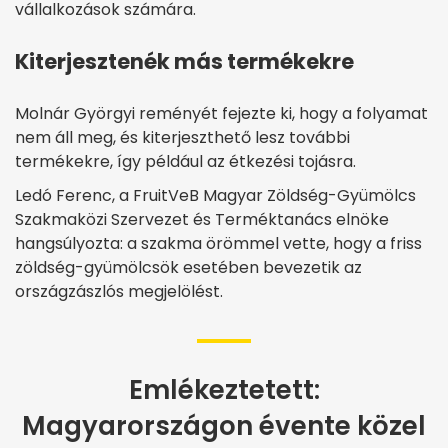
vállalkozások számára.
Kiterjesztenék más termékekre
Molnár Györgyi reményét fejezte ki, hogy a folyamat
nem áll meg, és kiterjeszthető lesz további
termékekre, így például az étkezési tojásra.
Ledó Ferenc, a FruitVeB Magyar Zöldség-Gyümölcs
Szakmaközi Szervezet és Terméktanács elnöke
hangsúlyozta: a szakma örömmel vette, hogy a friss
zöldség-gyümölcsök esetében bevezetik az
országzászlós megjelölést.
Emlékeztetett:
Magyarországon évente közel