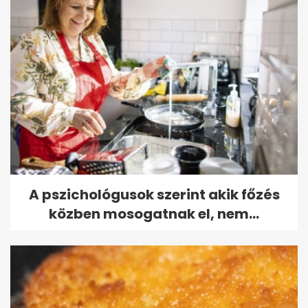
A pszichológusok szerint akik főzés
közben mosogatnak el, nem...