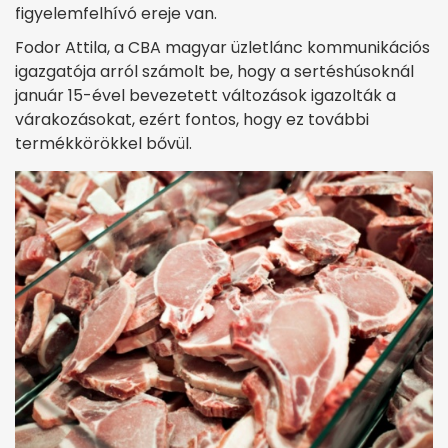
figyelemfelhívó ereje van.
Fodor Attila, a CBA magyar üzletlánc kommunikációs
igazgatója arról számolt be, hogy a sertéshúsoknál
január 15-ével bevezetett változások igazolták a
várakozásokat, ezért fontos, hogy ez további
termékkörökkel bővül.