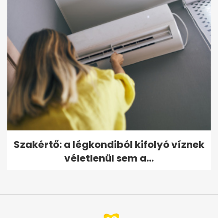
Szakértő: a légkondiból kifolyó víznek
véletlenül sem a...