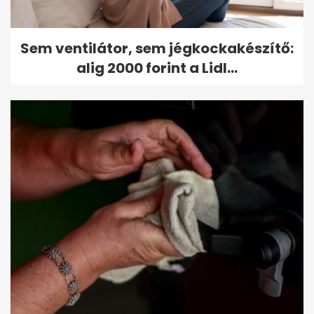
Sem ventilátor, sem jégkockakészítő:
alig 2000 forint a Lidl...