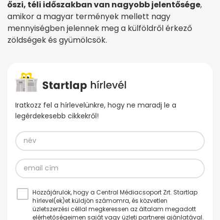
őszi, téli időszakban van nagyobb jelentősége
,
amikor a magyar termények mellett nagy
mennyiségben jelennek meg a külföldről érkező
zöldségek és gyümölcsök.
Iratkozz fel a hírlevelünkre, hogy ne maradj le a
legérdekesebb cikkekről!
Hozzájárulok, hogy a Central Médiacsoport Zrt. Startlap
hírlevel(ek)et küldjön számomra, és közvetlen
üzletszerzési céllal megkeressen az általam megadott
elérhetőségeimen saját vagy üzleti partnerei ajánlatával.