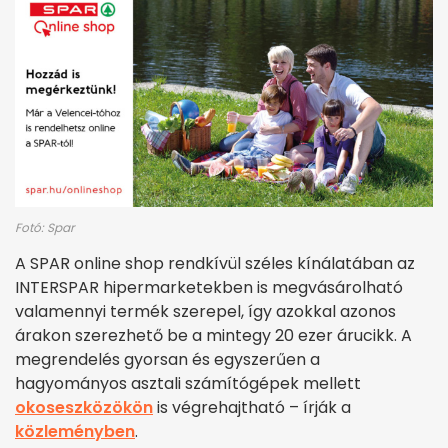
Fotó: Spar
A SPAR online shop rendkívül széles kínálatában az
INTERSPAR hipermarketekben is megvásárolható
valamennyi termék szerepel, így azokkal azonos
árakon szerezhető be a mintegy 20 ezer árucikk. A
megrendelés gyorsan és egyszerűen a
hagyományos asztali számítógépek mellett
okoseszközökön
is végrehajtható – írják a
közleményben
.