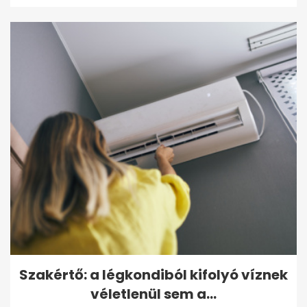
Szakértő: a légkondiból kifolyó víznek
véletlenül sem a...