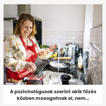
A pszichológusok szerint akik főzés
közben mosogatnak el, nem...