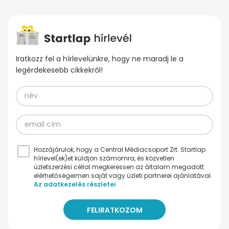
Iratkozz fel a hírlevelünkre, hogy ne maradj le a
legérdekesebb cikkekről!
Hozzájárulok, hogy a Central Médiacsoport Zrt. Startlap
hírlevel(ek)et küldjön számomra, és közvetlen
üzletszerzési céllal megkeressen az általam megadott
elérhetőségeimen saját vagy üzleti partnerei ajánlatával.
Az adatkezelés részletei