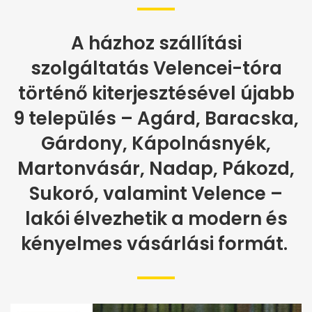
A házhoz szállítási
szolgáltatás Velencei-tóra
történő kiterjesztésével újabb
9 település – Agárd, Baracska,
Gárdony, Kápolnásnyék,
Martonvásár, Nadap, Pákozd,
Sukoró, valamint Velence –
lakói élvezhetik a modern és
kényelmes vásárlási formát.