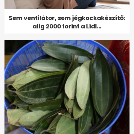
Sem ventilátor, sem jégkockakészítő:
alig 2000 forint a Lidl...