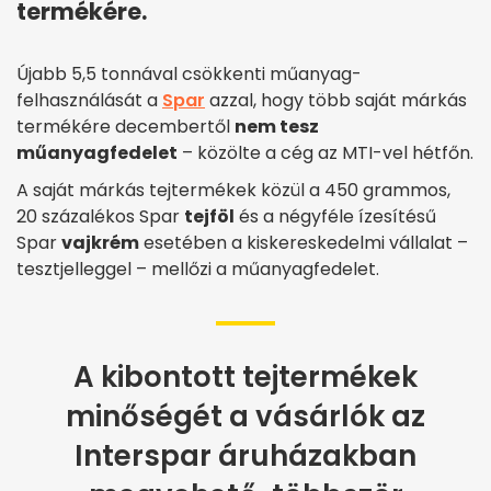
termékére.
Újabb 5,5 tonnával csökkenti műanyag-
felhasználását a
Spar
azzal, hogy több saját márkás
termékére decembertől
nem tesz
műanyagfedelet
– közölte a cég az MTI-vel hétfőn.
A saját márkás tejtermékek közül a 450 grammos,
20 százalékos Spar
tejföl
és a négyféle ízesítésű
Spar
vajkrém
esetében a kiskereskedelmi vállalat –
tesztjelleggel – mellőzi a műanyagfedelet.
A kibontott tejtermékek
minőségét a vásárlók az
Interspar áruházakban