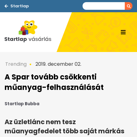
Startlap
Trending
2019. december 02.
A Spar tovább csökkenti
műanyag-felhasználását
Startlap Bubba
Az üzletlánc nem tesz
műanyagfedelet több saját márkás