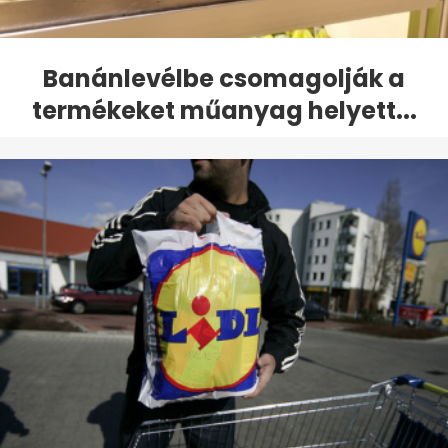
Banánlevélbe csomagolják a
termékeket műanyag helyett...