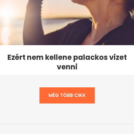
Ezért nem kellene palackos vizet
venni
MÉG TÖBB CIKK