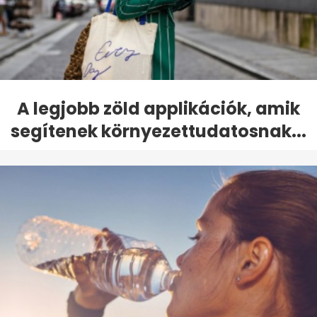
A legjobb zöld applikációk, amik
segítenek környezettudatosnak...