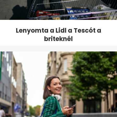
Lenyomta a Lidl a Tescót a
briteknél