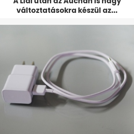
A Lidl után az Auchan is nagy
változtatásokra készül az...