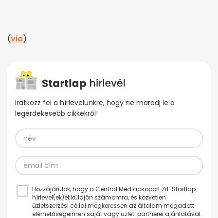
(
via
)
Iratkozz fel a hírlevelünkre, hogy ne maradj le a
legérdekesebb cikkekről!
Hozzájárulok, hogy a Central Médiacsoport Zrt. Startlap
hírlevel(ek)et küldjön számomra, és közvetlen
üzletszerzési céllal megkeressen az általam megadott
elérhetőségeimen saját vagy üzleti partnerei ajánlatával.