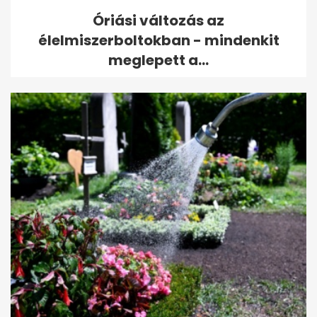
Óriási változás az
élelmiszerboltokban - mindenkit
meglepett a...