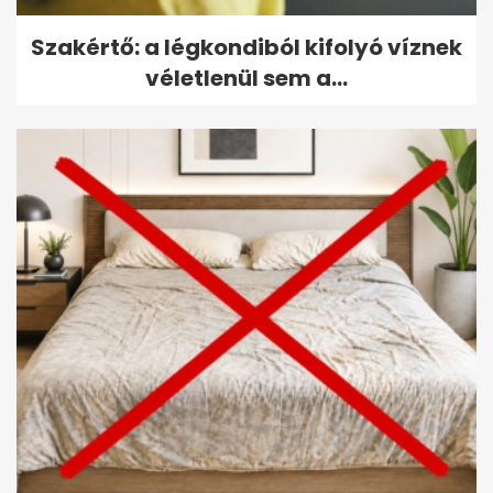
Szakértő: a légkondiból kifolyó víznek
véletlenül sem a...