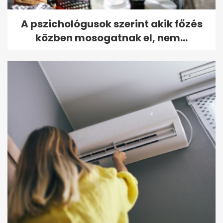
A pszichológusok szerint akik főzés
közben mosogatnak el, nem...