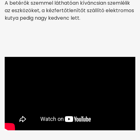
A betérők szemmel láthatóan kíváncsian szemlélik
az eszközöket, a kézfertőtlenítőt szállító elektromos
kutya pedig nagy kedvenc lett.