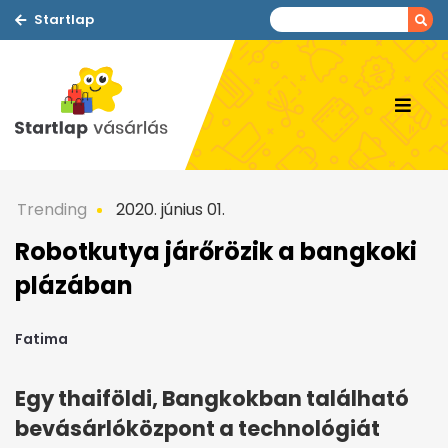
Startlap
Trending
2020. június 01.
Robotkutya járőrözik a bangkoki
plázában
Fatima
Egy thaiföldi, Bangkokban található
bevásárlóközpont a technológiát