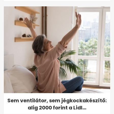
Sem ventilátor, sem jégkockakészítő:
alig 2000 forint a Lidl...