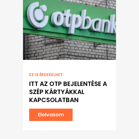
EZ IS ÉRDEKELHET:
ITT AZ OTP BEJELENTÉSE A
SZÉP KÁRTYÁKKAL
KAPCSOLATBAN
Elolvasom