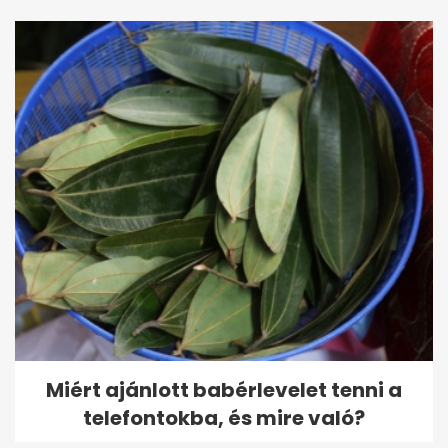
Miért ajánlott babérlevelet tenni a
telefontokba, és mire való?