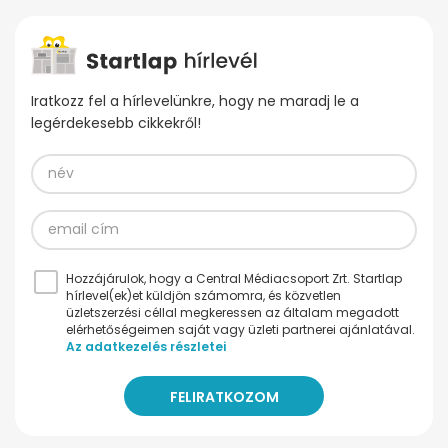
Iratkozz fel a hírlevelünkre, hogy ne maradj le a
legérdekesebb cikkekről!
Hozzájárulok, hogy a Central Médiacsoport Zrt. Startlap
hírlevel(ek)et küldjön számomra, és közvetlen
üzletszerzési céllal megkeressen az általam megadott
elérhetőségeimen saját vagy üzleti partnerei ajánlatával.
Az adatkezelés részletei