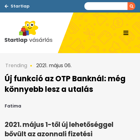
Startlap
Trending
2021. május 06.
Új funkció az OTP Banknál: még
könnyebb lesz a utalás
Fatima
2021. május 1-től új lehetőséggel
bővült az azonnali fizetési