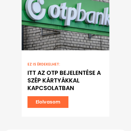
EZ IS ÉRDEKELHET:
ITT AZ OTP BEJELENTÉSE A
SZÉP KÁRTYÁKKAL
KAPCSOLATBAN
Elolvasom