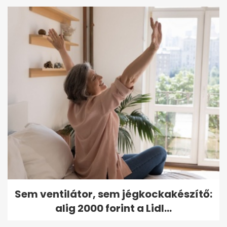
Sem ventilátor, sem jégkockakészítő:
alig 2000 forint a Lidl...