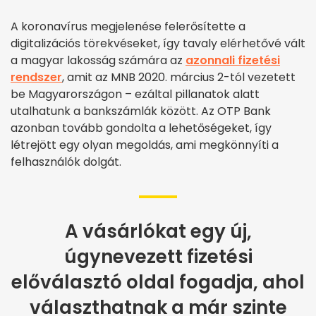
A koronavírus megjelenése felerősítette a
digitalizációs törekvéseket, így tavaly elérhetővé vált
a magyar lakosság számára az
azonnali fizetési
rendszer
, amit az MNB 2020. március 2-tól vezetett
be Magyarországon – ezáltal pillanatok alatt
utalhatunk a bankszámlák között. Az OTP Bank
azonban tovább gondolta a lehetőségeket, így
létrejött egy olyan megoldás, ami megkönnyíti a
felhasználók dolgát.
A vásárlókat egy új,
úgynevezett fizetési
előválasztó oldal fogadja, ahol
választhatnak a már szinte