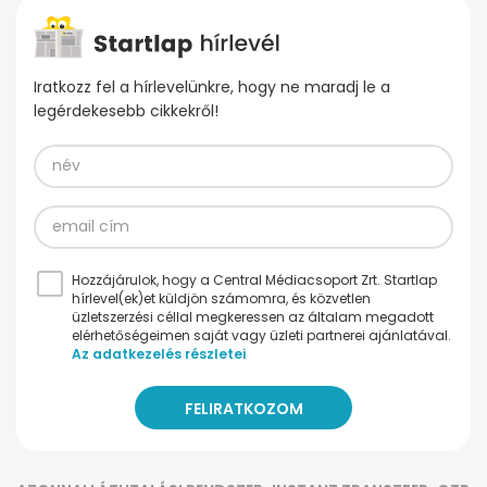
Iratkozz fel a hírlevelünkre, hogy ne maradj le a
legérdekesebb cikkekről!
Hozzájárulok, hogy a Central Médiacsoport Zrt. Startlap
hírlevel(ek)et küldjön számomra, és közvetlen
üzletszerzési céllal megkeressen az általam megadott
elérhetőségeimen saját vagy üzleti partnerei ajánlatával.
Az adatkezelés részletei