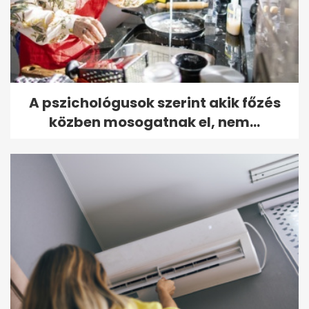
A pszichológusok szerint akik főzés
közben mosogatnak el, nem...