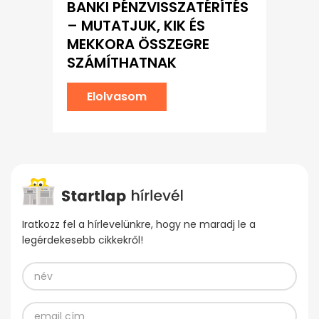
BANKI PÉNZVISSZATÉRÍTÉS
– MUTATJUK, KIK ÉS
MEKKORA ÖSSZEGRE
SZÁMÍTHATNAK
Elolvasom
Iratkozz fel a hírlevelünkre, hogy ne maradj le a
legérdekesebb cikkekről!