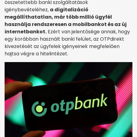
összetettebb banki szolgáltatások
igénybevételéhez,
a digitalizáció
megállíthatatlan, már több millió ügyfél
használja rendszeresen a mobilbankot és az új
internetbankot.
Ezért van jelentősége annak, hogy
egy korábban használt banki felület, az OTPdirekt
kivezetését az ügyfelek igényeinek megfelelően
hajtsa végre a hitelintézet.