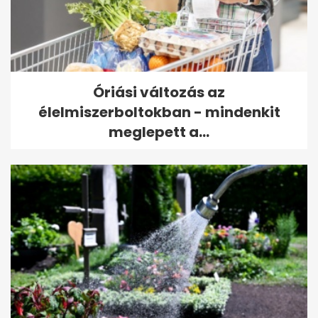
Óriási változás az
élelmiszerboltokban - mindenkit
meglepett a...