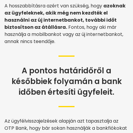
A hosszabbításra azért van szükség, hogy
azoknak
az ügyfeleknek, akik még nem kezdték el
használni az új internetbankot, további időt
biztosítson az átállásra.
Fontos, hogy aki már
használja a mobilbankot vagy az új internetbankot,
annak nincs teendője.
A pontos határidőről a
későbbiek folyamán a bank
időben értesíti ügyfeleit.
Az ügyfélvisszajelzések alapján azt tapasztalja az
OTP Bank, hogy bár sokan használják a bankfiókokat