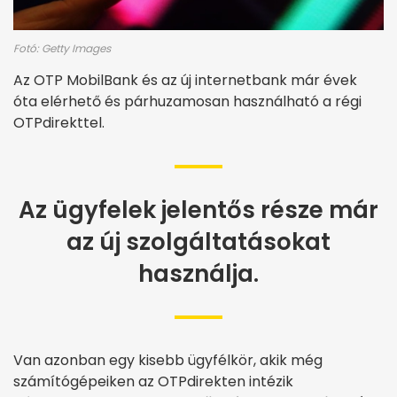
Fotó: Getty Images
Az OTP MobilBank és az új internetbank már évek
óta elérhető és párhuzamosan használható a régi
OTPdirekttel.
Az ügyfelek jelentős része már
az új szolgáltatásokat
használja.
Van azonban egy kisebb ügyfélkör, akik még
számítógépeiken az OTPdirekten intézik