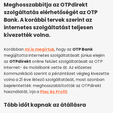
Meghosszabbítja az OTPdirekt
szolgáltatás elérhetőségét az OTP
Bank. A korábbi tervek szerint az
internetes szolgáltatást teljesen
kivezették volna.
Korábban
mi is megírtuk
, hogy az
OTP Bank
megújította internetes szolgáltatásait: június elején
az
OTPdirekt
online felület szolgáltatásait az OTP
internet- és mobilbank vette át. Az előzetes
kommunikáció szerint a pénzintézet végleg kivezette
volna a 21 éve létező szolgáltatását, most azonban
bejelentették: meghosszabbították az OTPdirekt
használatát, írja a
Piac és Profit
.
Több időt kapnak az átállásra