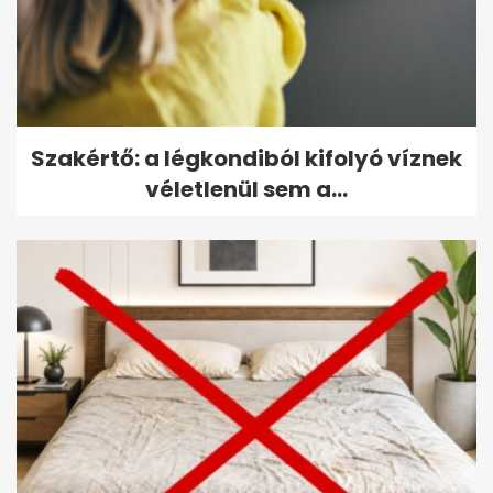
Szakértő: a légkondiból kifolyó víznek
véletlenül sem a...