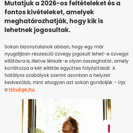
Mutatjuk a 2026-os feltételeket és a
fontos kivételeket, amelyek
meghatározhatják, hogy kik is
lehetnek jogosultak.
Sokan bizonytalanok abban, hogy egy már
nyugdíjban részesülő özvegy jogosult lehet-e özvegyi
ellátásra is, illetve létezik-e olyan összeghatár, amely
korlátozza a két ellátás együttes folyósítását. A
hatályos szabályok szerint azonban a helyzet
kedvezőbb, mint ahogyan azt sokan gondolják – írja
a
Hóvége.hu
.