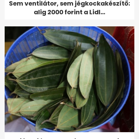
Sem ventilátor, sem jégkockakészítő:
alig 2000 forint a Lidl...