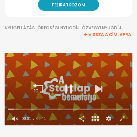
NYUGELLÁTÁS
ÖREGSÉGI NYUGDÍJ
ÖZVEGYI NYUGDÍJ
VISSZA A CÍMLAPRA
0
seconds