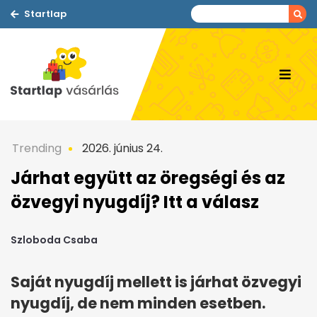
Startlap
Trending
2026. június 24.
Járhat együtt az öregségi és az
özvegyi nyugdíj? Itt a válasz
Szloboda Csaba
Saját nyugdíj mellett is járhat özvegyi
nyugdíj, de nem minden esetben.