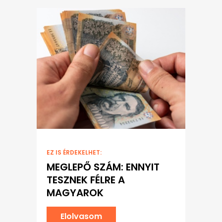
EZ IS ÉRDEKELHET:
MEGLEPŐ SZÁM: ENNYIT
TESZNEK FÉLRE A
MAGYAROK
Elolvasom