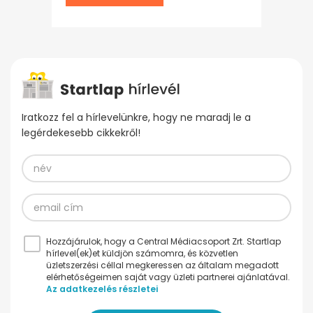
Iratkozz fel a hírlevelünkre, hogy ne maradj le a
legérdekesebb cikkekről!
Hozzájárulok, hogy a Central Médiacsoport Zrt. Startlap
hírlevel(ek)et küldjön számomra, és közvetlen
üzletszerzési céllal megkeressen az általam megadott
elérhetőségeimen saját vagy üzleti partnerei ajánlatával.
Az adatkezelés részletei