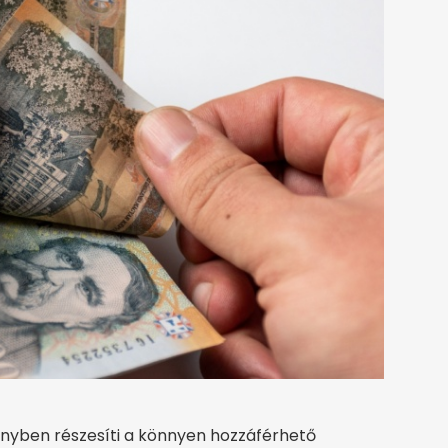
őnyben részesíti a könnyen hozzáférhető