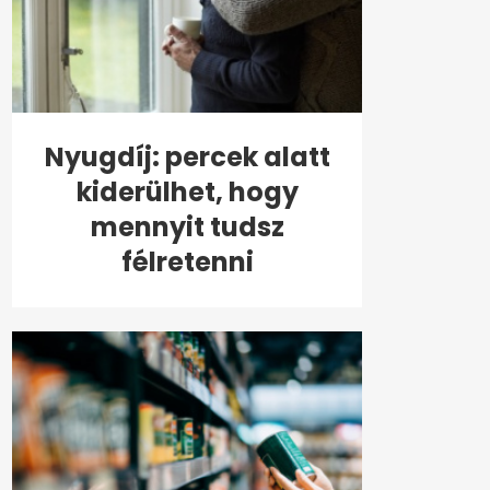
Nyugdíj: percek alatt
kiderülhet, hogy
mennyit tudsz
félretenni