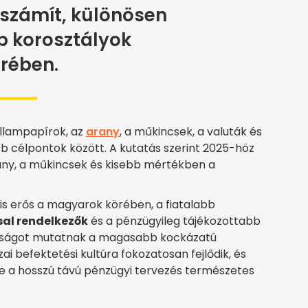
számít, különösen
b korosztályok
rében.
állampapírok, az
arany
, a műkincsek, a valuták és
 célpontok között. A kutatás szerint 2025-höz
any, a műkincsek és kisebb mértékben a
is erős a magyarok körében, a fiatalabb
al rendelkezők
és a pénzügyileg tájékozottabb
ttságot mutatnak a magasabb kockázatú
zai befektetési kultúra fokozatosan fejlődik, és
e a hosszú távú pénzügyi tervezés természetes