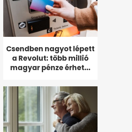
Csendben nagyot lépett
a Revolut: több millió
magyar pénze érhet...