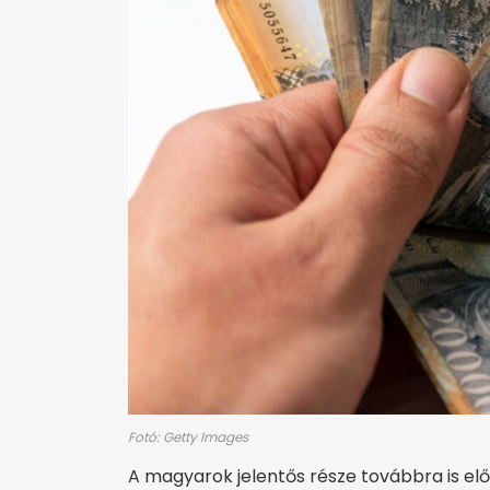
Fotó: Getty Images
A magyarok jelentős része továbbra is el