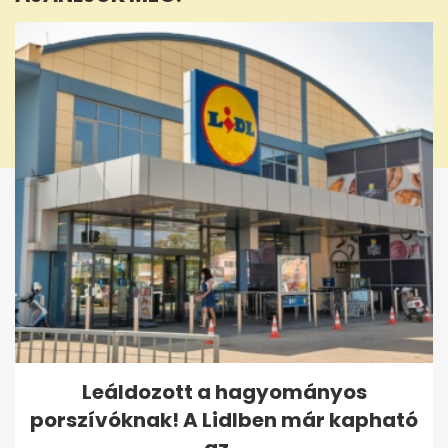
Leáldozott a hagyományos
porszívóknak! A Lidlben már kapható
az...