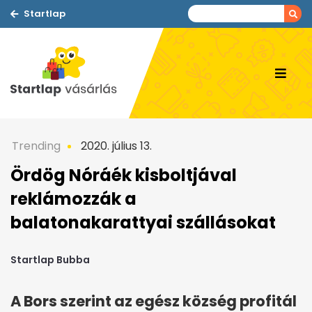
Startlap
Trending
2020. július 13.
Ördög Nóráék kisboltjával
reklámozzák a
balatonakarattyai szállásokat
Startlap Bubba
A Bors szerint az egész község profitál