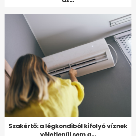
Szakértő: a légkondiból kifolyó víznek
véletlenül sem a...