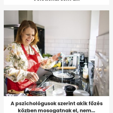
A pszichológusok szerint akik főzés
közben mosogatnak el, nem...