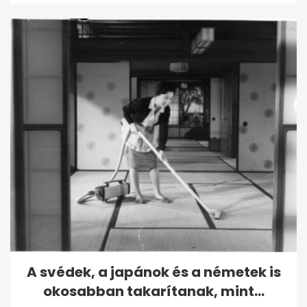
A svédek, a japánok és a németek is
okosabban takarítanak, mint...