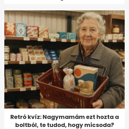
Retró kvíz: Nagymamám ezt hozta a
boltból, te tudod, hogy micsoda?