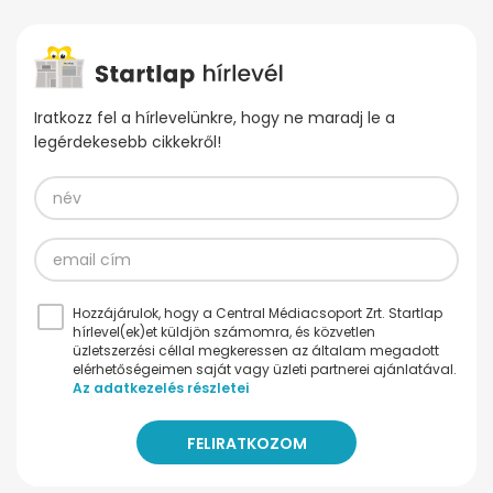
Iratkozz fel a hírlevelünkre, hogy ne maradj le a
legérdekesebb cikkekről!
Hozzájárulok, hogy a Central Médiacsoport Zrt. Startlap
hírlevel(ek)et küldjön számomra, és közvetlen
üzletszerzési céllal megkeressen az általam megadott
elérhetőségeimen saját vagy üzleti partnerei ajánlatával.
Az adatkezelés részletei