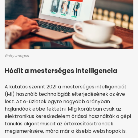
Getty Images
Hódít a mesterséges intelligencia
A kutatás szerint 2021 a mesterséges intelligenciát
(MI) használó technológiák elterjedésének az éve
lesz. Az e-üzletek egyre nagyobb arányban
hajlandóak ebbe fektetni. Míg korábban csak az
elektronikus kereskedelem óriásai használták a gépi
tanulás algoritmusait az értékesítési trendek
megismerésére, mára már a kisebb webshopok is.