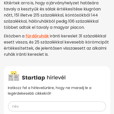
Kitértek arra is, hogy a járványhelyzet hatására
tavaly a kesztyűk és sálak értékesítése kiugróan
nőtt, 151 illetve 215 százalékkal, köntösökből 144
százalékkal, hálóruhákból pedig 106 százalékkal
többet adtak el tavaly a magyar piacon.
Eközben a
fürdőruhák
iránti kereslet 31 százalékkal
esett vissza, és 25 százalékkal kevesebb körömcipőt
értékesítettek, de jelentősen visszaesett az alkalmi
ruhák iránti kereslet is.
Iratkozz fel a hírlevelünkre, hogy ne maradj le a
legérdekesebb cikkekről!