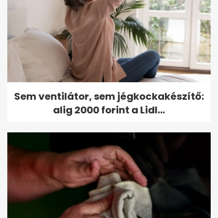
Sem ventilátor, sem jégkockakészítő:
alig 2000 forint a Lidl...