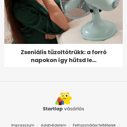
Zseniális tűzoltótrükk: a forró
napokon így hűtsd le...
Impresszum
Adatvédelem
Felhasználási feltételek