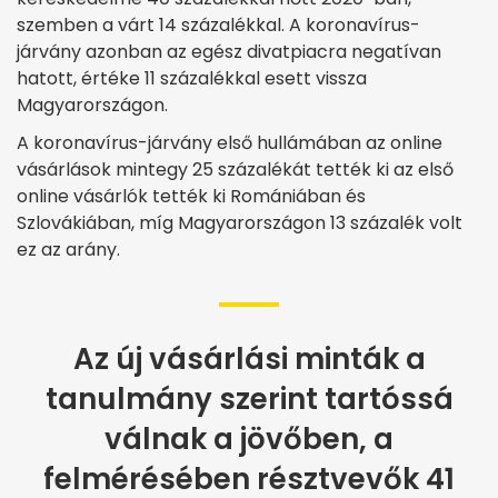
szemben a várt 14 százalékkal. A koronavírus-
járvány azonban az egész divatpiacra negatívan
hatott, értéke 11 százalékkal esett vissza
Magyarországon.
A koronavírus-járvány első hullámában az online
vásárlások mintegy 25 százalékát tették ki az első
online vásárlók tették ki Romániában és
Szlovákiában, míg Magyarországon 13 százalék volt
ez az arány.
Az új vásárlási minták a
tanulmány szerint tartóssá
válnak a jövőben, a
felmérésében résztvevők 41