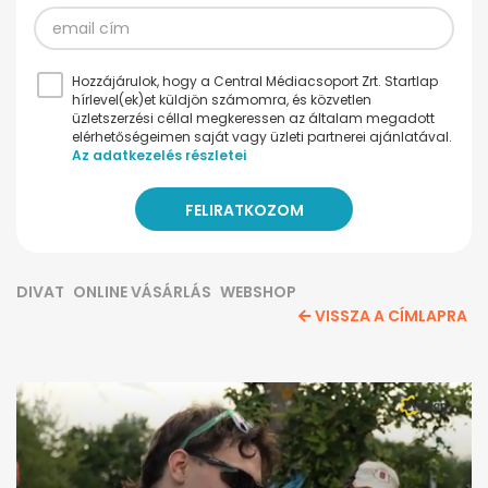
Hozzájárulok, hogy a Central Médiacsoport Zrt. Startlap
hírlevel(ek)et küldjön számomra, és közvetlen
üzletszerzési céllal megkeressen az általam megadott
elérhetőségeimen saját vagy üzleti partnerei ajánlatával.
Az adatkezelés részletei
DIVAT
ONLINE VÁSÁRLÁS
WEBSHOP
VISSZA A CÍMLAPRA