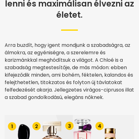
lenni és maximálisan élvezni az
életet.
Arra buzdít, hogy igent mondjunk a szabadságra, az
álmokra, az egyéniségre, a szerelemre és
karizmánkkal meghódítsuk a világot. A Chloé is a
szabadság megtestesítője, de más módon: ebben
kifejeződik minden, ami bohém, féktelen, kalandos és
felejthetetlen, titokzatos és folyton új távlatokat
felfedezését akarja. Jellegzetes virágos-ciprusos illat
a szabad gondolkodású, elegáns nőknek.