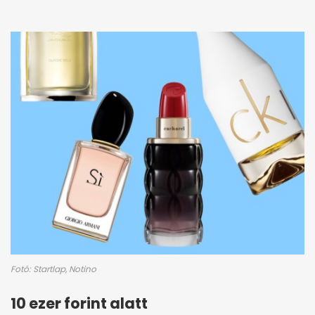
Fotó: Startlap, Notino
10 ezer forint alatt