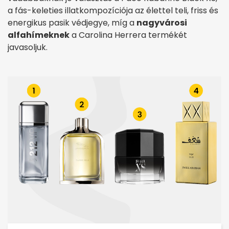
a
fás-keleties illatkompozíciója az élettel teli, friss és
energikus pasik védjegye, míg a
nagyvárosi
alfahímeknek
a Carolina Herrera termékét
javasoljuk.