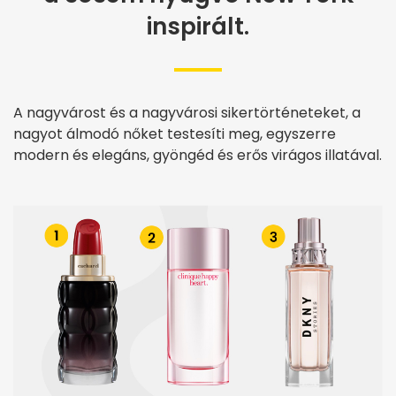
inspirált.
A nagyvárost és a nagyvárosi sikertörténeteket, a
nagyot álmodó nőket testesíti meg, egyszerre
modern és elegáns, gyöngéd és erős virágos illatával.