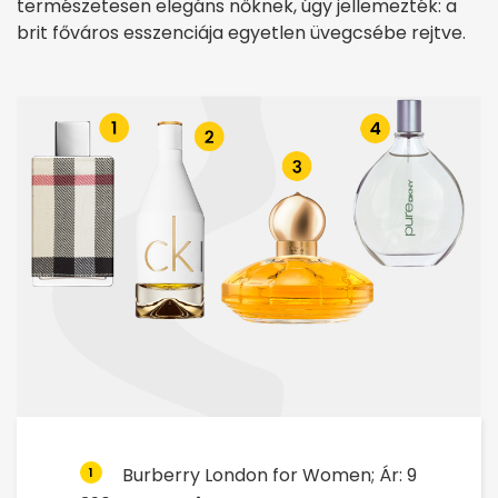
természetesen elegáns nőknek, úgy jellemezték: a
brit főváros esszenciája egyetlen üvegcsébe rejtve.
Burberry London for Women; Ár: 9
1