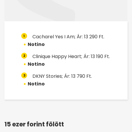
Cacharel Yes I Am; Ár: 13 290 Ft.
1
Notino
Clinique Happy Heart; Ár: 13 190 Ft.
2
Notino
DKNY Stories; Ár: 13 790 Ft.
3
Notino
15 ezer forint fölött