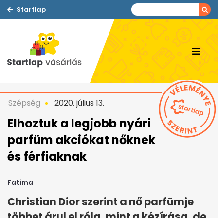
Startlap
Szépség
2020. július 13.
Elhoztuk a legjobb nyári
parfüm akciókat nőknek
és férfiaknak
Fatima
Christian Dior szerint a nő parfümje
többet árul el róla, mint a kézírása, de