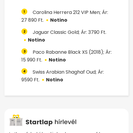
Carolina Herrera 212 VIP Men; Ár:
1
27 890 Ft.
Notino
Jaguar Classic Gold; Ár: 3790 Ft.
2
Notino
Paco Rabanne Black XS (2018); Ár:
3
15 990 Ft.
Notino
Swiss Arabian Shaghaf Oud; Ár:
4
9590 Ft.
Notino