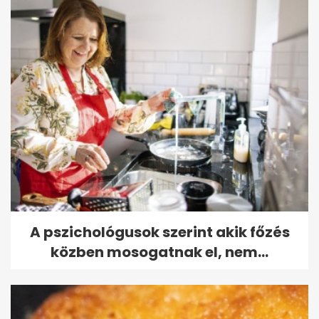
A pszichológusok szerint akik főzés
közben mosogatnak el, nem...