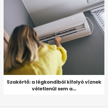
Szakértő: a légkondiból kifolyó víznek
véletlenül sem a...