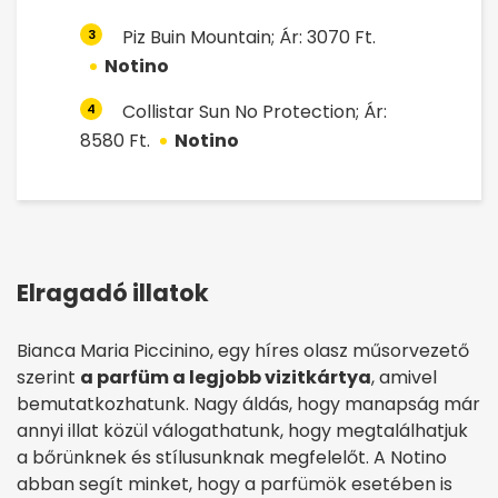
Piz Buin Mountain; Ár: 3070 Ft.
3
Notino
Collistar Sun No Protection; Ár:
4
8580 Ft.
Notino
Elragadó illatok
Bianca Maria Piccinino, egy híres olasz műsorvezető
szerint
a parfüm a legjobb vizitkártya
, amivel
bemutatkozhatunk. Nagy áldás, hogy manapság már
annyi illat közül válogathatunk, hogy megtalálhatjuk
a bőrünknek és stílusunknak megfelelőt. A Notino
abban segít minket, hogy a parfümök esetében is