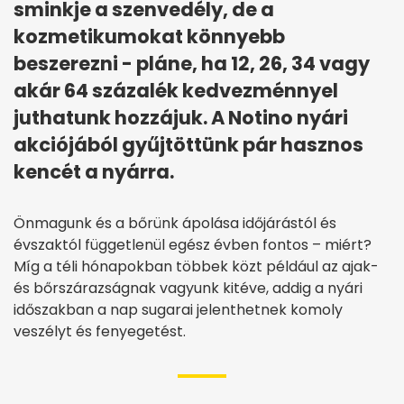
sminkje a szenvedély, de a
kozmetikumokat könnyebb
beszerezni - pláne, ha 12, 26, 34 vagy
akár 64 százalék kedvezménnyel
juthatunk hozzájuk. A Notino nyári
akciójából gyűjtöttünk pár hasznos
kencét a nyárra.
Önmagunk és a bőrünk ápolása időjárástól és
évszaktól függetlenül egész évben fontos – miért?
Míg a téli hónapokban többek közt például az ajak-
és bőrszárazságnak vagyunk kitéve, addig a nyári
időszakban a nap sugarai jelenthetnek komoly
veszélyt és fenyegetést.