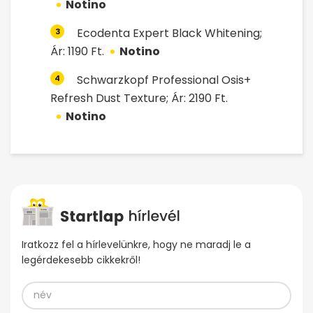
Notino
Ecodenta Expert Black Whitening;
3
Ár: 1190 Ft.
Notino
Schwarzkopf Professional Osis+
4
Refresh Dust Texture; Ár: 2190 Ft.
Notino
Iratkozz fel a hírlevelünkre, hogy ne maradj le a
legérdekesebb cikkekről!