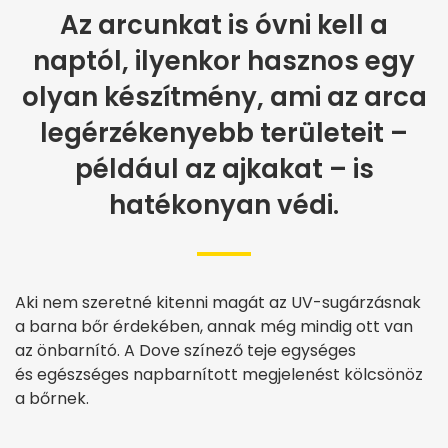
Az arcunkat is óvni kell a
naptól, ilyenkor hasznos egy
olyan készítmény, ami az arca
legérzékenyebb területeit –
például az ajkakat – is
hatékonyan védi.
Aki nem szeretné kitenni magát az UV-sugárzásnak
a barna bőr érdekében, annak még mindig ott van
az önbarnító. A Dove
színező teje egységes
és
egészséges napbarnított megjelenést kölcsönöz
a bőrnek.