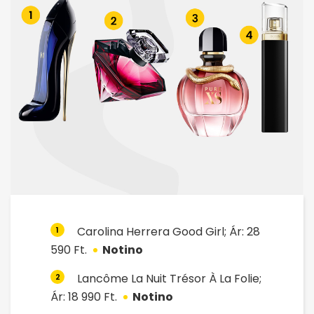
Carolina Herrera Good Girl; Ár: 28
1
590 Ft.
Notino
Lancôme La Nuit Trésor À La Folie;
2
Ár: 18 990 Ft.
Notino