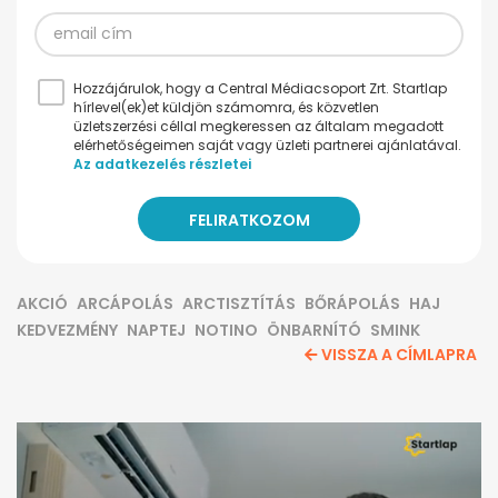
Hozzájárulok, hogy a Central Médiacsoport Zrt. Startlap
hírlevel(ek)et küldjön számomra, és közvetlen
üzletszerzési céllal megkeressen az általam megadott
elérhetőségeimen saját vagy üzleti partnerei ajánlatával.
Az adatkezelés részletei
AKCIÓ
ARCÁPOLÁS
ARCTISZTÍTÁS
BŐRÁPOLÁS
HAJ
KEDVEZMÉNY
NAPTEJ
NOTINO
ÖNBARNÍTÓ
SMINK
VISSZA A CÍMLAPRA