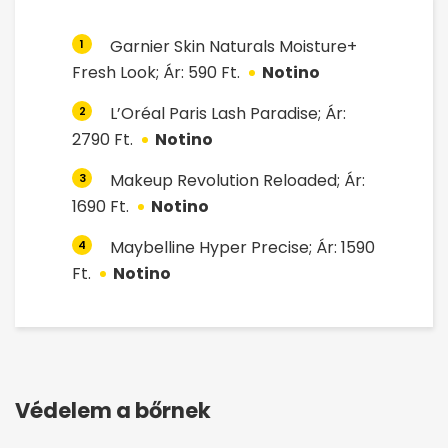
Garnier Skin Naturals Moisture+
1
Fresh Look; Ár: 590 Ft.
Notino
L’Oréal Paris Lash Paradise; Ár:
2
2790 Ft.
Notino
Makeup Revolution Reloaded; Ár:
3
1690 Ft.
Notino
Maybelline Hyper Precise; Ár: 1590
4
Ft.
Notino
Védelem a bőrnek