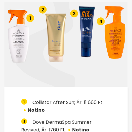
Collistar After Sun; Ár: 11 660 Ft.
1
Notino
Dove DermaSpa Summer
2
Revived; Ár: 1760 Ft.
Notino