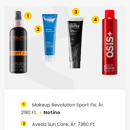
Makeup Revolution Sport Fix; Ár
1
2190 Ft.
Notino
Aveda Sun Care; Ár: 7380 Ft.
2