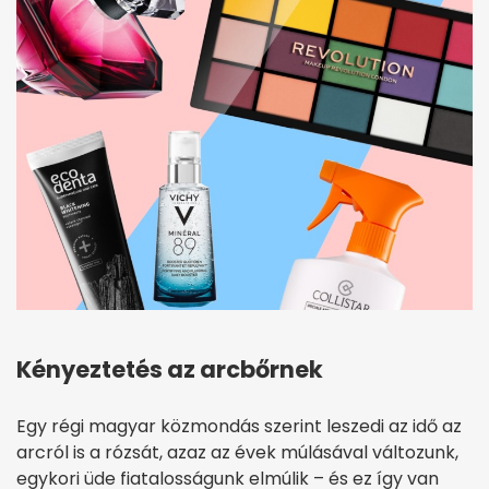
Kényeztetés az arcbőrnek
Egy régi magyar közmondás szerint leszedi az idő az
arcról is a rózsát, azaz az évek múlásával változunk,
egykori üde fiatalosságunk elmúlik – és ez így van