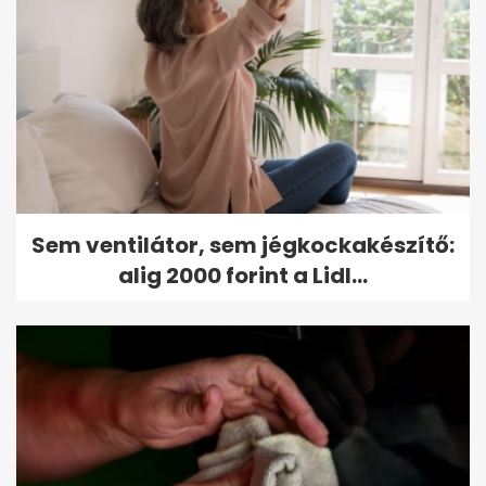
Sem ventilátor, sem jégkockakészítő:
alig 2000 forint a Lidl...