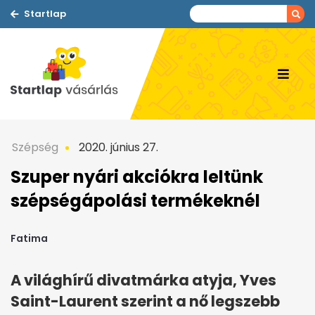
Startlap
Szépség
2020. június 27.
Szuper nyári akciókra leltünk
szépségápolási termékeknél
Fatima
A világhírű divatmárka atyja, Yves
Saint-Laurent szerint a nő legszebb