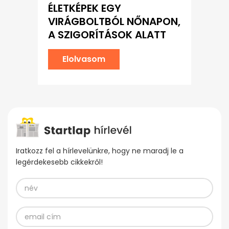
ÉLETKÉPEK EGY
VIRÁGBOLTBÓL NŐNAPON,
A SZIGORÍTÁSOK ALATT
Elolvasom
Iratkozz fel a hírlevelünkre, hogy ne maradj le a
legérdekesebb cikkekről!