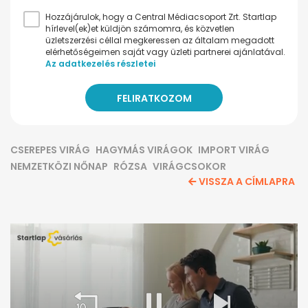
Hozzájárulok, hogy a Central Médiacsoport Zrt. Startlap
hírlevel(ek)et küldjön számomra, és közvetlen
üzletszerzési céllal megkeressen az általam megadott
elérhetőségeimen saját vagy üzleti partnerei ajánlatával.
Az adatkezelés részletei
CSEREPES VIRÁG
HAGYMÁS VIRÁGOK
IMPORT VIRÁG
NEMZETKÖZI NŐNAP
RÓZSA
VIRÁGCSOKOR
VISSZA A CÍMLAPRA