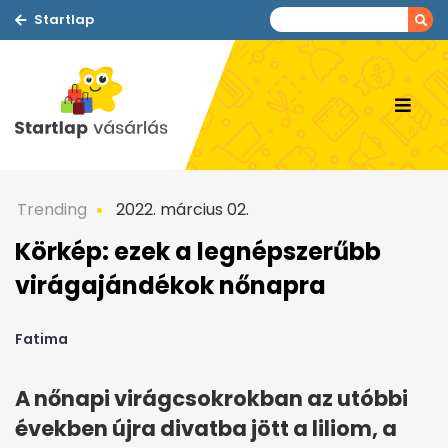
Startlap
Trending
2022. március 02.
Körkép: ezek a legnépszerűbb
virágajándékok nőnapra
Fatima
A nőnapi virágcsokrokban az utóbbi
években újra divatba jött a liliom, a