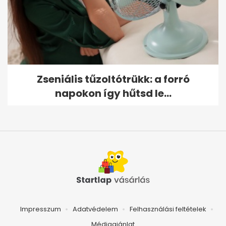
Zseniális tűzoltótrükk: a forró
napokon így hűtsd le...
Impresszum
Adatvédelem
Felhasználási feltételek
Médiaajánlat