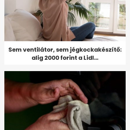
Sem ventilátor, sem jégkockakészítő:
alig 2000 forint a Lidl...