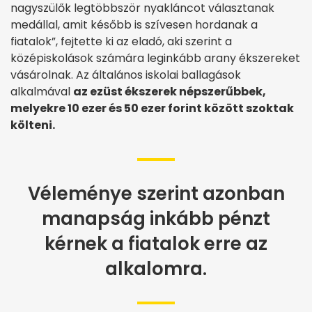
nagyszülők legtöbbször nyakláncot választanak
medállal, amit később is szívesen hordanak a
fiatalok”, fejtette ki az eladó, aki szerint a
középiskolások számára leginkább arany ékszereket
vásárolnak. Az általános iskolai ballagások
alkalmával
az ezüst ékszerek népszerűbbek,
melyekre 10 ezer és 50 ezer forint között szoktak
költeni.
Véleménye szerint azonban
manapság inkább pénzt
kérnek a fiatalok erre az
alkalomra.