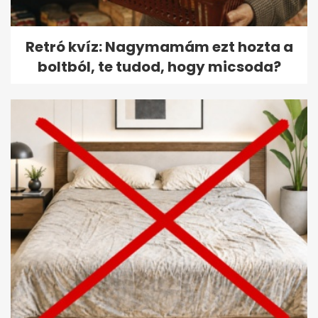
Retró kvíz: Nagymamám ezt hozta a
boltból, te tudod, hogy micsoda?