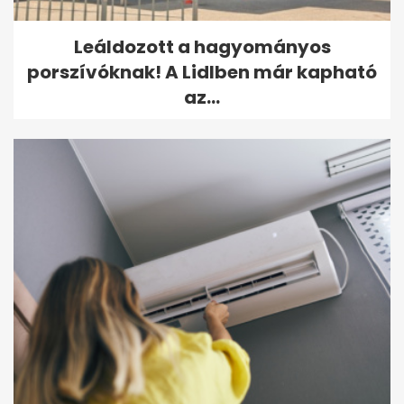
Leáldozott a hagyományos
porszívóknak! A Lidlben már kapható
az...