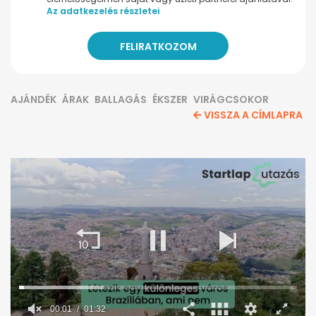
Az adatkezelés részletei
AJÁNDÉK
ÁRAK
BALLAGÁS
ÉKSZER
VIRÁGCSOKOR
VISSZA A CÍMLAPRA
00:02
01:32