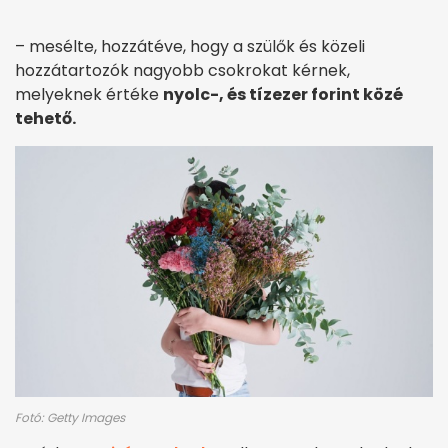
– mesélte, hozzátéve, hogy a szülők és közeli
hozzátartozók nagyobb csokrokat kérnek,
melyeknek értéke
nyolc-, és tízezer forint közé
tehető.
Fotó: Getty Images