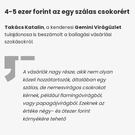
4-5 ezer forint az egy szálas csokorért
Takács Katalin
, a kenderesi
Gemini Virágüzlet
tulajdonosa is beszámolt a ballagási vásárlási
szokásokról.
A vásárlók nagy része, akik nem olyan
közeli hozzátartozók, általában egy
szálas, de nemesvirágos csokrokat
kérnek, például flamingóvirágból,
vagy papagájvirágból. Ezeknek az
értéke négy- és ötezer forint
környékére tehető