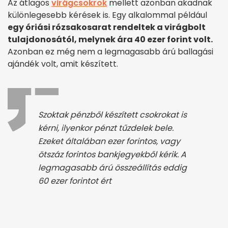
Az átlagos
virágcsokrok
mellett azonban akadnak
különlegesebb kérések is. Egy alkalommal például
egy óriási rózsakosarat rendeltek a virágbolt
tulajdonosától, melynek ára 40 ezer forint volt.
Azonban ez még nem a legmagasabb árú ballagási
ajándék volt, amit készített.
Szoktak pénzből készített csokrokat is
kérni, ilyenkor pénzt tűzdelek bele.
Ezeket általában ezer forintos, vagy
ötszáz forintos bankjegyekből kérik. A
legmagasabb árú összeállítás eddig
60 ezer forintot ért