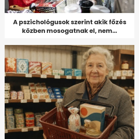
A pszichológusok szerint akik főzés
közben mosogatnak el, nem...