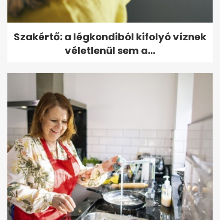
Szakértő: a légkondiból kifolyó víznek
véletlenül sem a...