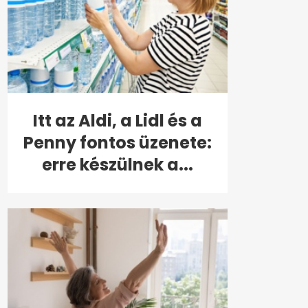
Itt az Aldi, a Lidl és a
Penny fontos üzenete:
erre készülnek a...