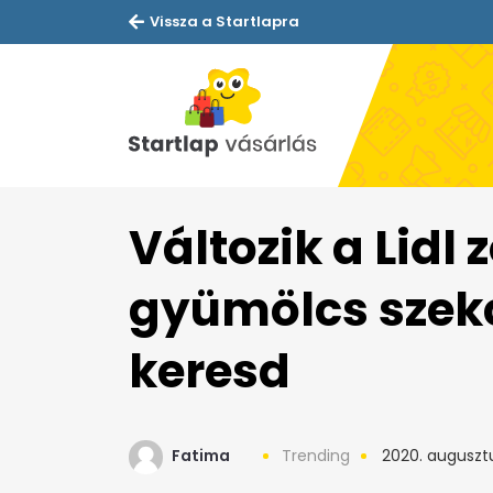
Vissza a Startlapra
Változik a Lidl 
gyümölcs szekc
keresd
Fatima
Trending
2020. augusztu