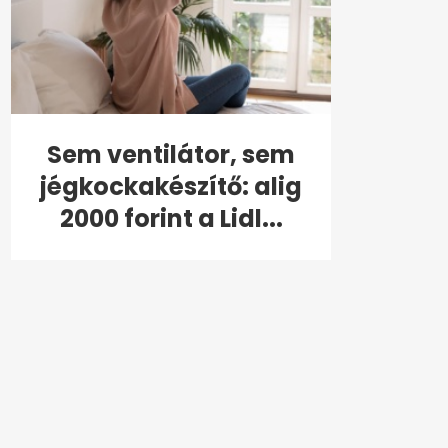
Sem ventilátor, sem
jégkockakészítő: alig
2000 forint a Lidl...