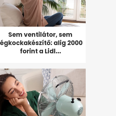
Sem ventilátor, sem
jégkockakészítő: alig 2000
forint a Lidl...