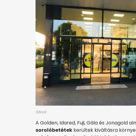
iStock
A Golden, Idared, Fuji, Gála és Jonagold 
sorolóbetétek
kerültek kiváltásra környe