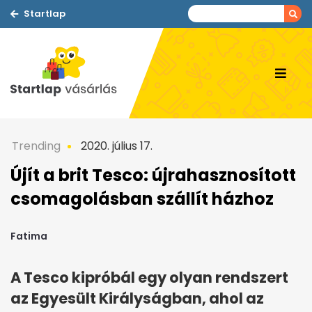
Startlap
Trending
2020. július 17.
Újít a brit Tesco: újrahasznosított
csomagolásban szállít házhoz
Fatima
A Tesco kipróbál egy olyan rendszert
az Egyesült Királyságban, ahol az