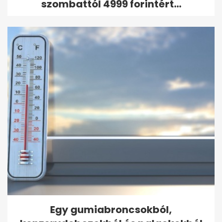
szombattól 4999 forintért...
Egy gumiabroncsokból,