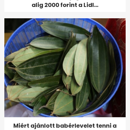
alig 2000 forint a Lidl...
Miért ajánlott babérlevelet tenni a