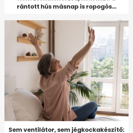
rántott hús másnap is ropogós...
Sem ventilátor, sem jégkockakészítő: