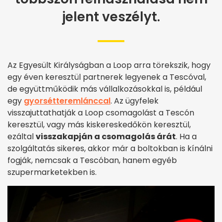
jelent veszélyt.
Az Egyesült Királyságban a Loop arra törekszik, hogy
egy éven keresztül partnerek legyenek a Tescóval,
de együttműködik más vállalkozásokkal is, például
egy
gyorsétteremlánccal
. Az ügyfelek
visszajuttathatják a Loop csomagolást a Tescón
keresztül, vagy más kiskereskedőkön keresztül,
ezáltal
visszakapján a csomagolás árát
. Ha a
szolgáltatás sikeres, akkor már a boltokban is kínálni
fogják, nemcsak a Tescóban, hanem egyéb
szupermarketekben is.