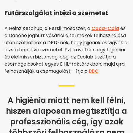
Futárszolgálat intézi a szemetet
A Heinz Ketchup, a Persil mosószer, a
Coca-Cola
és
a Danone joghurt vásárlói a termékek felhasználása
után szólhatnak a DPD-nek, hogy jöjjenek és vigyék el
a zsákban lévő szemetet. Ezt követően egy higiéniai
és élelmiszerbiztonsági cég, az Ecolab tisztítja a
csomagolásokat egyes DHL-raktárakban, majd újra
felhasználják a csomagolást – írja a
BBC
.
A higiénia miatt nem kell félni,
hiszen alaposan megtisztítja a
professzionális cég, így azok
többszöri felhasználása nem