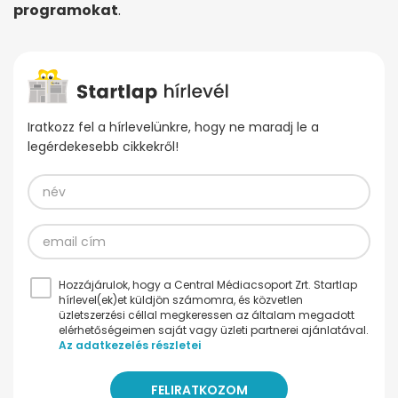
programokat
.
Iratkozz fel a hírlevelünkre, hogy ne maradj le a
legérdekesebb cikkekről!
Hozzájárulok, hogy a Central Médiacsoport Zrt. Startlap
hírlevel(ek)et küldjön számomra, és közvetlen
üzletszerzési céllal megkeressen az általam megadott
elérhetőségeimen saját vagy üzleti partnerei ajánlatával.
Az adatkezelés részletei