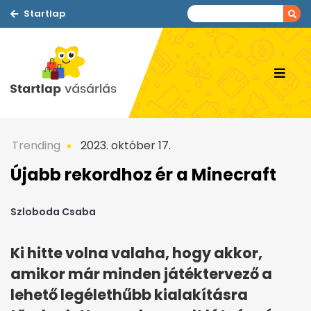
Startlap
Trending
2023. október 17.
Újabb rekordhoz ér a Minecraft
Szloboda Csaba
Ki hitte volna valaha, hogy akkor,
amikor már minden játéktervező a
lehető legélethűbb kialakításra