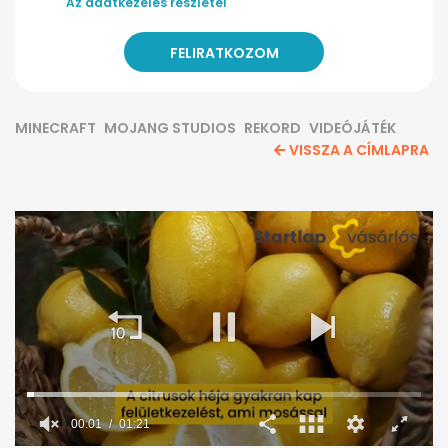
Az adatkezelés részletei
MINECRAFT
MOJANG STUDIOS
REKORD
VIDEÓJÁTÉK
VISSZA A CÍMLAPRA