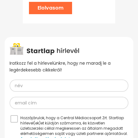
Elolvasom
Iratkozz fel a hírlevelünkre, hogy ne maradj le a
legérdekesebb cikkekről!
Hozzájárulok, hogy a Central Médiacsoport Zrt. Startlap
hírlevel(ek)et küldjön számomra, és közvetlen
üzletszerzési céllal megkeressen az általam megadott
elérhetőségeimen saját vagy üzleti partnerei ajánlatával.