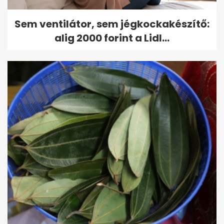
Sem ventilátor, sem jégkockakészítő:
alig 2000 forint a Lidl...