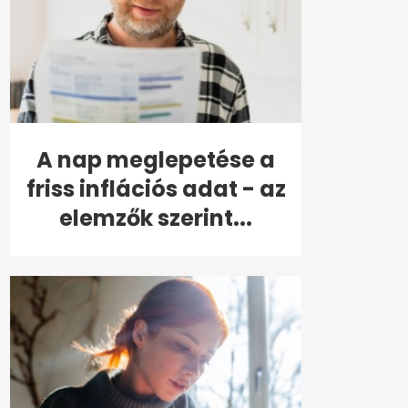
A nap meglepetése a
friss inflációs adat - az
elemzők szerint...