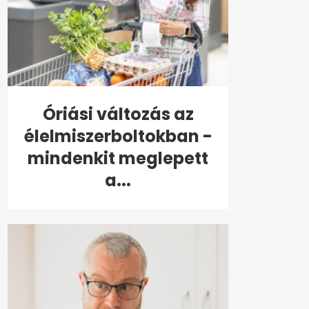
Óriási változás az
élelmiszerboltokban -
mindenkit meglepett
a...