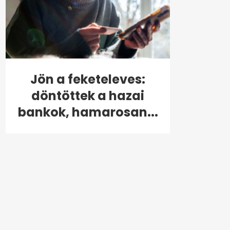
Jön a feketeleves:
döntöttek a hazai
bankok, hamarosan...