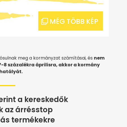
ósulnak meg a kormányzat számításai, és
nem
 7-8 százalékra áprilisra, akkor a kormány
hatályát.
erint a kereskedők
k az árrésstop
ás termékekre