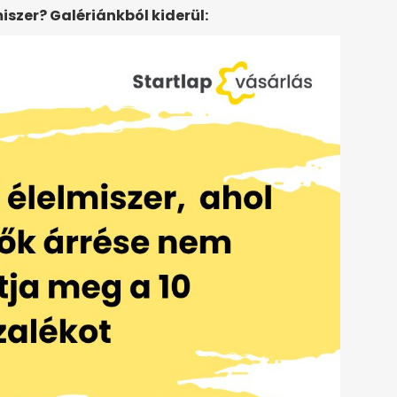
iszer? Galériánkból kiderül: