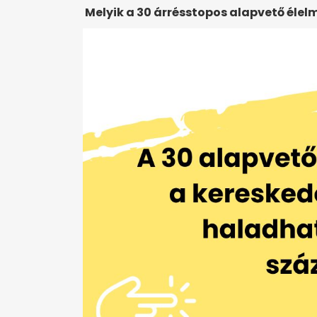
Melyik a 30 árrésstopos alapvető élelm