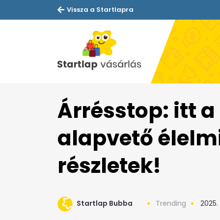
Vissza a Startlapra
Árrésstop: itt a
alapvető élelmi
részletek!
Startlap Bubba
Trending
2025. 