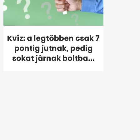
Kvíz: a legtöbben csak 7
pontig jutnak, pedig
sokat járnak boltba...