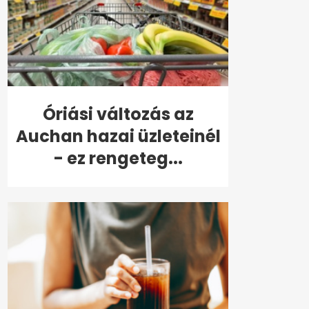
Óriási változás az
Auchan hazai üzleteinél
- ez rengeteg...