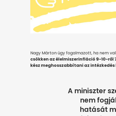
Nagy Márton úgy fogalmazott, ha nem val
csökken az élelmiszerinfláció 9-10-ről
kész meghosszabbítani az intézkedés 
A miniszter sz
nem fogjá
hatását m