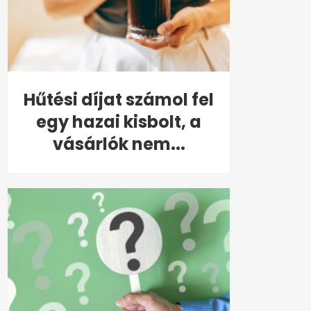
Hűtési díjat számol fel
egy hazai kisbolt, a
vásárlók nem...