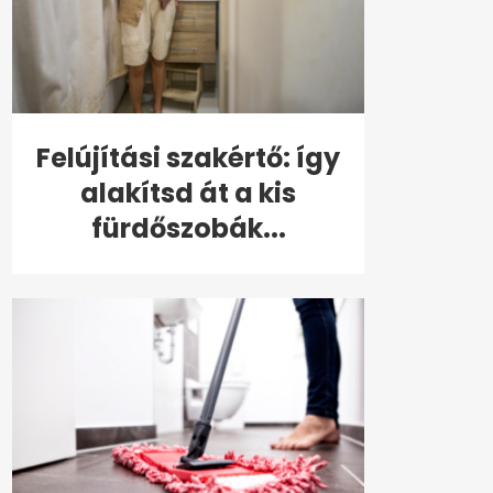
Felújítási szakértő: így
alakítsd át a kis
fürdőszobák...