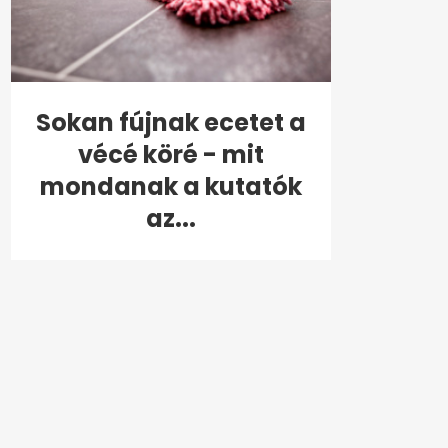
Sokan fújnak ecetet a
vécé köré - mit
mondanak a kutatók
az...