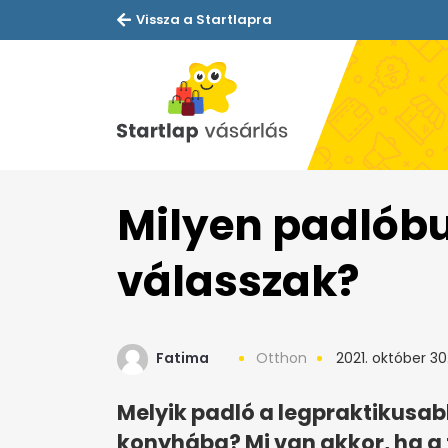
Vissza a Startlapra
Milyen padlóbu
válasszak?
Fatima
Otthon
2021. október 30
Melyik padló a legpraktikusa
konyhába? Mi van akkor, ha a