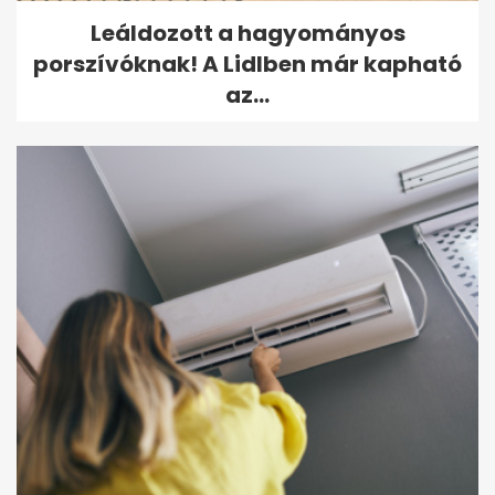
Leáldozott a hagyományos
porszívóknak! A Lidlben már kapható
az...