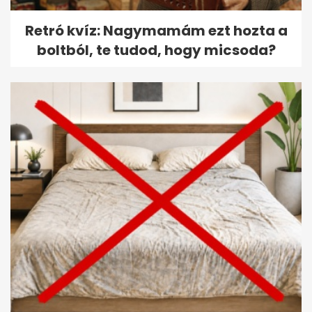
Retró kvíz: Nagymamám ezt hozta a
boltból, te tudod, hogy micsoda?