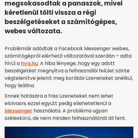
megsokasodtak a panaszok, mivel
kéretlenül tölti vissza a régi
beszélgetéseket a számítógépes,
webes változata.
Problémák adódtak a Facebook Messenger webes,
számítógépről elérhető változatával szerdán – adta
hírül a
hvg.hu
. A hiba lényege, hogy egy adott
beszélgetést megnyitva a felhasználói felület szinte
végtelenítve jelenít meg korábbi üzeneteket anélkül,
hogy leállna.
Ennek hatására a friss üzeneteket nem lehet
elolvasni, ezzel együtt pedig ellehetetlenül a
Messenger
használata. A probléma ugyan
széleskörű, de nem minden felhasználónál áll fent.