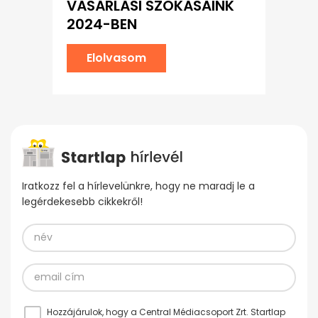
VÁSÁRLÁSI SZOKÁSAINK
2024-BEN
Elolvasom
Iratkozz fel a hírlevelünkre, hogy ne maradj le a
legérdekesebb cikkekről!
Hozzájárulok, hogy a Central Médiacsoport Zrt. Startlap