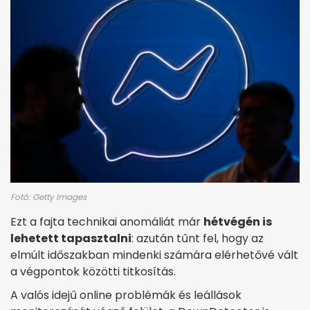
Fotó: Getty Images
Ezt a fajta technikai anomáliát már
hétvégén is
lehetett tapasztalni
: azután tűnt fel, hogy az
elmúlt időszakban mindenki számára elérhetővé vált
a végpontok közötti titkosítás.
A valós idejű online problémák és leállások