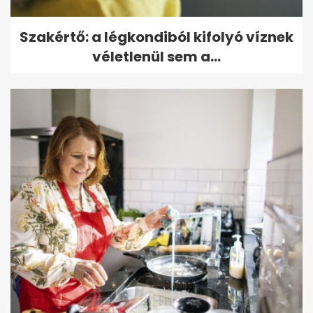
Szakértő: a légkondiból kifolyó víznek
véletlenül sem a...