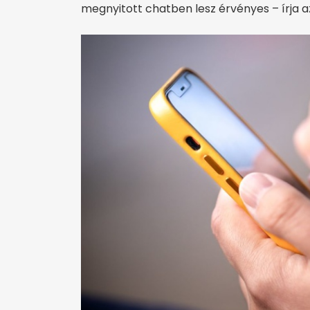
megnyitott chatben lesz érvényes – írja az