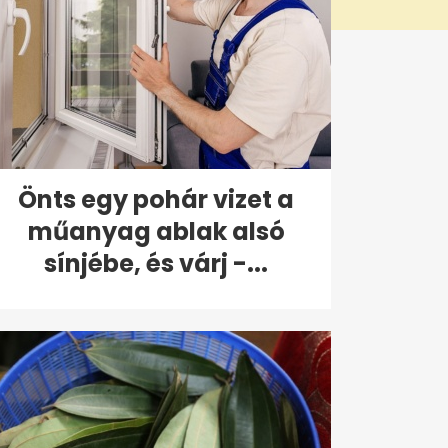
Önts egy pohár vizet a
műanyag ablak alsó
sínjébe, és várj -...