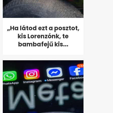
„Ha látod ezt a posztot,
kis Lorenzónk, te
bambafejű kis...