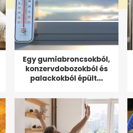
Egy gumiabroncsokból,
konzervdobozokból és
palackokból épült...