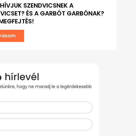
 HÍVJUK SZENDVICSNEK A
VICSET? ÉS A GARBÓT GARBÓNAK?
 MEGFEJTÉS!
lvasom
evelünkre, hogy ne maradj le a legérdekesebb