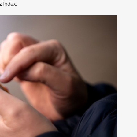
 Index.