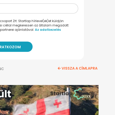
oport Zrt. Startlap hírlevel(ek)et küldjön
ési céllal megkeressen az általam megadott
partnerei ajánlatával.
Az adatkezelés
VISSZA A CÍMLAPRA
NC