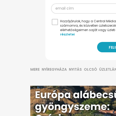
Hozzájárulok, hogy a Central Médiacs
számomra, és közvetlen üzletszerz
elérhetőségeimen saját vagy üzleti 
részletei
MERE
NYÍREGYHÁZA
NYITÁS
OLCSÓ
ÜZLETLÁ