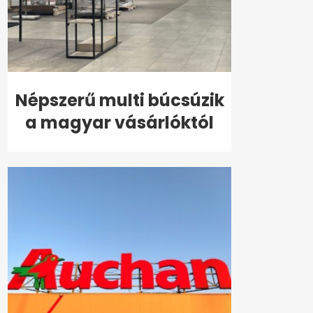
Népszerű multi búcsúzik
a magyar vásárlóktól