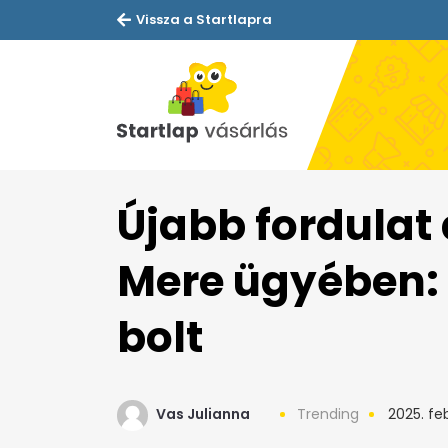
Vissza a Startlapra
Újabb fordulat
Mere ügyében: i
bolt
Vas Julianna
Trending
2025. feb