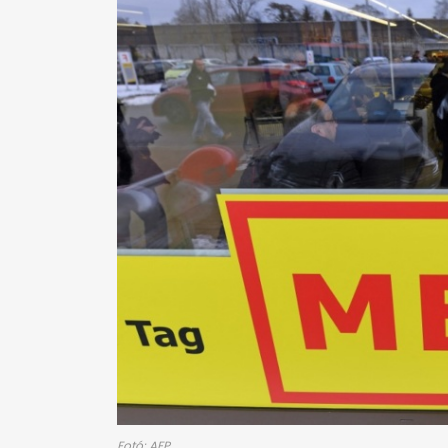
Fotó: AFP