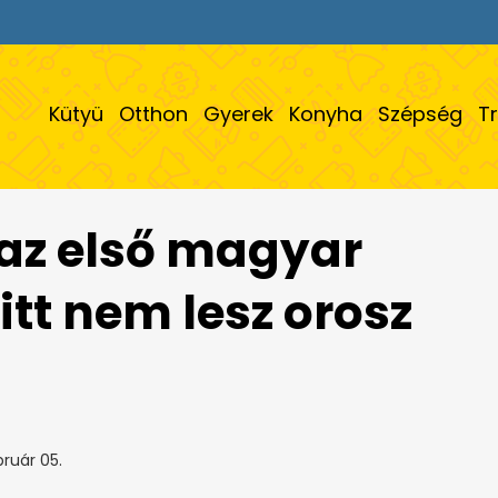
Kütyü
Otthon
Gyerek
Konyha
Szépség
T
 az első magyar
tt nem lesz orosz
ruár 05.