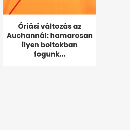
Óriási változás az
Auchannál: hamarosan
ilyen boltokban
fogunk...