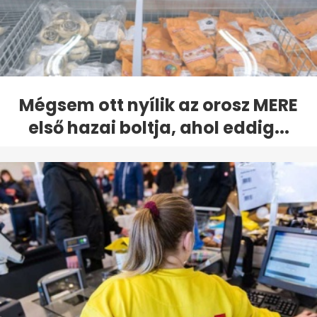
Mégsem ott nyílik az orosz MERE
első hazai boltja, ahol eddig...