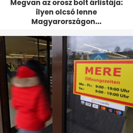
Megvan az orosz bolt árlistája:
ilyen olcsó lenne
Magyarországon...