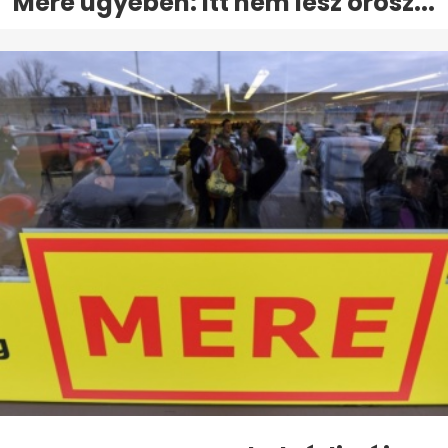
Mere ügyében: itt nem lesz orosz...