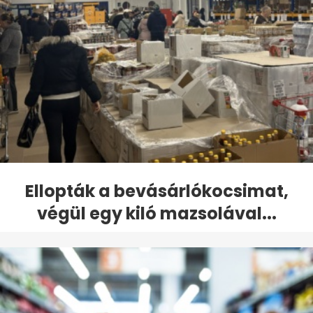
Ellopták a bevásárlókocsimat,
végül egy kiló mazsolával...