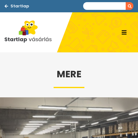
Startlap
MERE