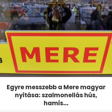
Egyre messzebb a Mere magyar
nyitása: szalmonellás hús,
hamis...