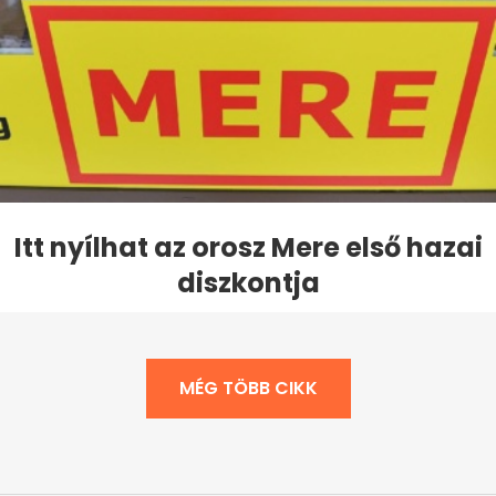
Itt nyílhat az orosz Mere első hazai
diszkontja
MÉG TÖBB CIKK