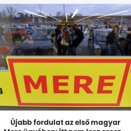
Újabb fordulat az első magyar