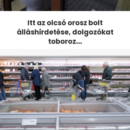
Itt az olcsó orosz bolt
álláshirdetése, dolgozókat
toboroz...