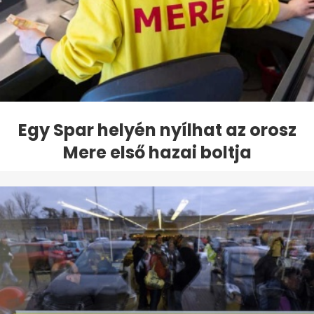
Egy Spar helyén nyílhat az orosz
Mere első hazai boltja