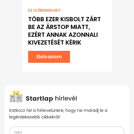
EZ IS ÉRDEKELHET:
TÖBB EZER KISBOLT ZÁRT
BE AZ ÁRSTOP MIATT,
EZÉRT ANNAK AZONNALI
KIVEZETÉSÉT KÉRIK
Elolvasom
Iratkozz fel a hírlevelünkre, hogy ne maradj le a
legérdekesebb cikkekről!