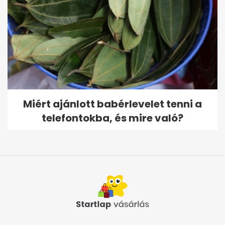
Miért ajánlott babérlevelet tenni a
telefontokba, és mire való?