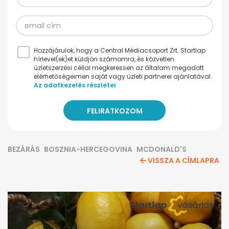
Hozzájárulok, hogy a Central Médiacsoport Zrt. Startlap
hírlevel(ek)et küldjön számomra, és közvetlen
üzletszerzési céllal megkeressen az általam megadott
elérhetőségeimen saját vagy üzleti partnerei ajánlatával.
Az adatkezelés részletei
BEZÁRÁS
BOSZNIA-HERCEGOVINA
MCDONALD'S
VISSZA A CÍMLAPRA