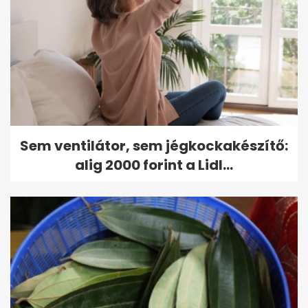
Sem ventilátor, sem jégkockakészítő:
alig 2000 forint a Lidl...