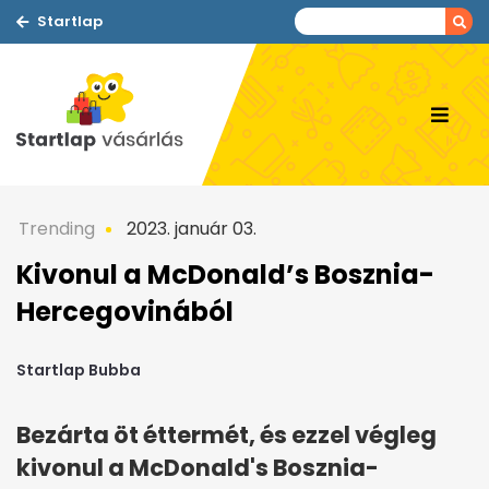
Startlap
Trending
2023. január 03.
Kivonul a McDonald’s Bosznia-
Hercegovinából
Startlap Bubba
Bezárta öt éttermét, és ezzel végleg
kivonul a McDonald's Bosznia-