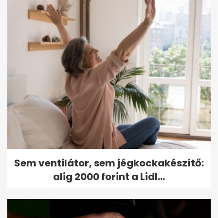
Sem ventilátor, sem jégkockakészítő:
alig 2000 forint a Lidl...