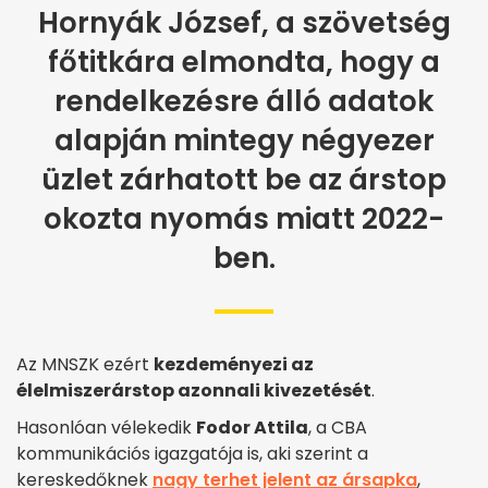
Hornyák József, a szövetség
főtitkára elmondta, hogy a
rendelkezésre álló adatok
alapján mintegy négyezer
üzlet zárhatott be az árstop
okozta nyomás miatt 2022-
ben.
Az MNSZK ezért
kezdeményezi az
élelmiszerárstop azonnali kivezetését
.
Hasonlóan vélekedik
Fodor Attila
, a CBA
kommunikációs igazgatója is, aki szerint a
kereskedőknek
nagy terhet jelent az ársapka
,