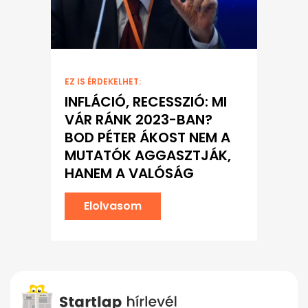
EZ IS ÉRDEKELHET:
INFLÁCIÓ, RECESSZIÓ: MI
VÁR RÁNK 2023-BAN?
BOD PÉTER ÁKOST NEM A
MUTATÓK AGGASZTJÁK,
HANEM A VALÓSÁG
Elolvasom