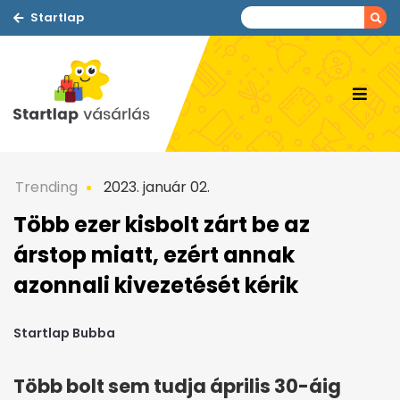
Startlap
Trending
2023. január 02.
Több ezer kisbolt zárt be az
árstop miatt, ezért annak
azonnali kivezetését kérik
Startlap Bubba
Több bolt sem tudja április 30-áig