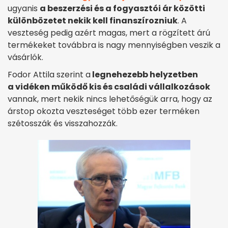
ugyanis
a beszerzési és a fogyasztói ár közötti
különbözetet nekik kell finanszírozniuk
. A
veszteség pedig azért magas, mert a rögzített árú
termékeket továbbra is nagy mennyiségben veszik a
vásárlók.
Fodor Attila szerint a
legnehezebb helyzetben
a vidéken működő kis és családi vállalkozások
vannak, mert nekik nincs lehetőségük arra, hogy az
árstop okozta veszteséget több ezer terméken
szétosszák és visszahozzák.