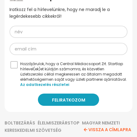
Iratkozz fel a hírlevelünkre, hogy ne maradj le a
legérdekesebb cikkekről!
Hozzájárulok, hogy a Central Médiacsoport Zrt. Startlap
hírlevel(ek)et küldjön számomra, és közvetlen
üzletszerzési céllal megkeressen az általam megadott
elérhetőségeimen saját vagy üzleti partnerei ajánlatával.
Az adatkezelés részletei
BOLTBEZÁRÁS
ÉLELMISZERÁRSTOP
MAGYAR NEMZETI
VISSZA A CÍMLAPRA
KERESKEDELMI SZÖVETSÉG