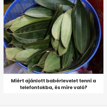
Miért ajánlott babérlevelet tenni a
telefontokba, és mire való?