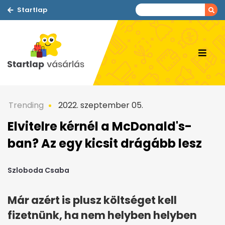
Startlap
Trending
2022. szeptember 05.
Elvitelre kérnél a McDonald's-
ban? Az egy kicsit drágább lesz
Szloboda Csaba
Már azért is plusz költséget kell
fizetnünk, ha nem helyben helyben