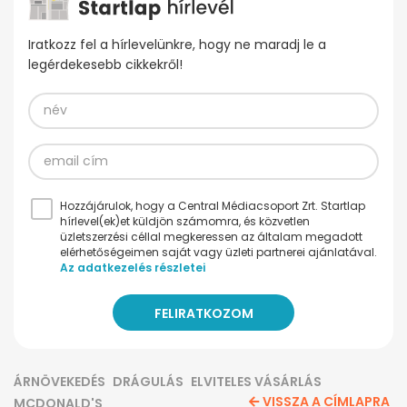
Iratkozz fel a hírlevelünkre, hogy ne maradj le a
legérdekesebb cikkekről!
Hozzájárulok, hogy a Central Médiacsoport Zrt. Startlap
hírlevel(ek)et küldjön számomra, és közvetlen
üzletszerzési céllal megkeressen az általam megadott
elérhetőségeimen saját vagy üzleti partnerei ajánlatával.
Az adatkezelés részletei
ÁRNÖVEKEDÉS
DRÁGULÁS
ELVITELES VÁSÁRLÁS
VISSZA A CÍMLAPRA
MCDONALD'S