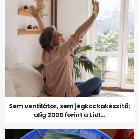
Sem ventilátor, sem jégkockakészítő:
alig 2000 forint a Lidl...