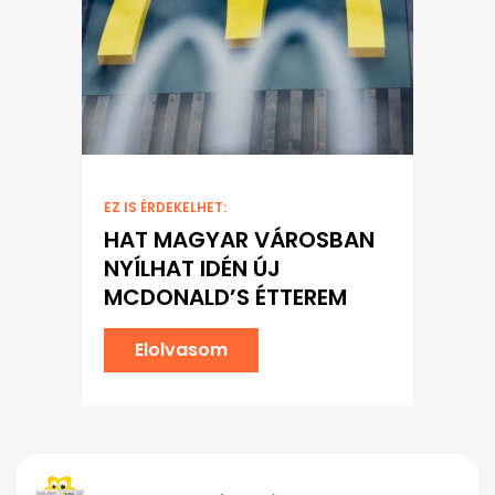
EZ IS ÉRDEKELHET:
HAT MAGYAR VÁROSBAN
NYÍLHAT IDÉN ÚJ
MCDONALD’S ÉTTEREM
Elolvasom