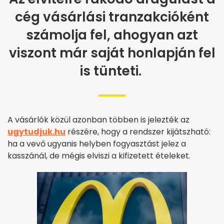
cég vásárlási tranzakcióként
számolja fel, ahogyan azt
viszont már saját honlapján fel
is tünteti.
A vásárlók közül azonban többen is jelezték az
ugytudjuk.hu
részére, hogy a rendszer kijátszható:
ha a vevő ugyanis helyben fogyasztást jelez a
kasszánál, de mégis elviszi a kifizetett ételeket.