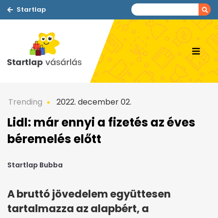
Startlap
Trending
2022. december 02.
Lidl: már ennyi a fizetés az éves
béremelés előtt
Startlap Bubba
A bruttó jövedelem együttesen
tartalmazza az alapbért, a