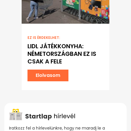
EZ IS ÉRDEKELHET:
LIDL JÁTÉKKONYHA:
NÉMETORSZÁGBAN EZ IS
CSAK A FELE
Elolvasom
Iratkozz fel a hírlevelünkre, hogy ne maradj le a