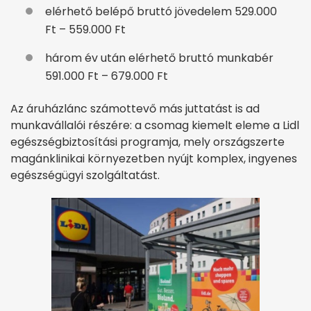
elérhető belépő bruttó jövedelem 529.000
Ft – 559.000 Ft
három év után elérhető bruttó munkabér
591.000 Ft – 679.000 Ft
Az áruházlánc számottevő más juttatást is ad
munkavállalói részére: a csomag kiemelt eleme a Lidl
egészségbiztosítási programja, mely országszerte
magánklinikai környezetben nyújt komplex, ingyenes
egészségügyi szolgáltatást.