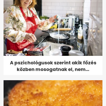
A pszichológusok szerint akik főzés
közben mosogatnak el, nem...