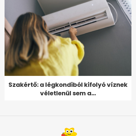
Szakértő: a légkondiból kifolyó víznek
véletlenül sem a...