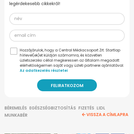
legérdekesebb cikkekről!
Hozzájárulok, hogy a Central Médiacsoport Zrt. Startlap
hírlevel(ek)et küldjön számomra, és közvetlen
üzletszerzési céllal megkeressen az általam megadott
elérhetőségeimen saját vagy üzleti partnerei ajánlatával.
Az adatkezelés részletei
BÉREMELÉS
EGÉSZSÉGBIZTOSÍTÁS
FIZETÉS
LIDL
VISSZA A CÍMLAPRA
MUNKABÉR