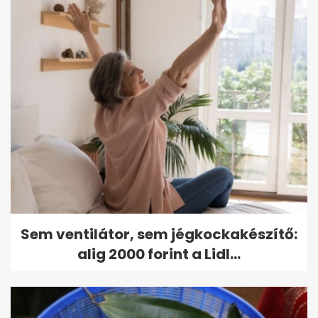
Sem ventilátor, sem jégkockakészítő:
alig 2000 forint a Lidl...