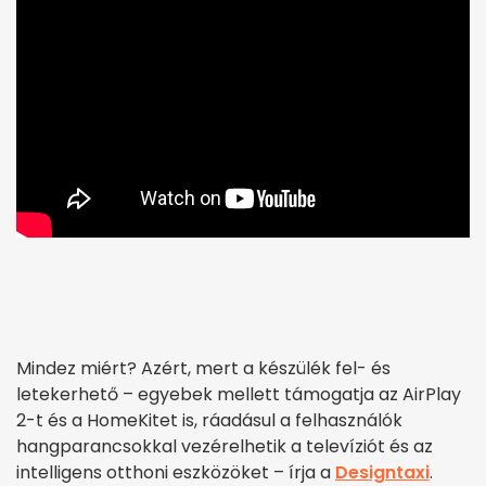
Mindez miért? Azért, mert a készülék fel- és
letekerhető – egyebek mellett támogatja az AirPlay
2-t és a HomeKitet is, ráadásul a felhasználók
hangparancsokkal vezérelhetik a televíziót és az
intelligens otthoni eszközöket – írja a
Designtaxi
.