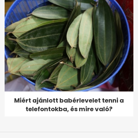
Miért ajánlott babérlevelet tenni a
telefontokba, és mire való?