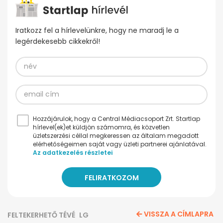
Iratkozz fel a hírlevelünkre, hogy ne maradj le a
legérdekesebb cikkekről!
Hozzájárulok, hogy a Central Médiacsoport Zrt. Startlap
hírlevel(ek)et küldjön számomra, és közvetlen
üzletszerzési céllal megkeressen az általam megadott
elérhetőségeimen saját vagy üzleti partnerei ajánlatával.
Az adatkezelés részletei
VISSZA A CÍMLAPRA
FELTEKERHETŐ TÉVÉ
LG