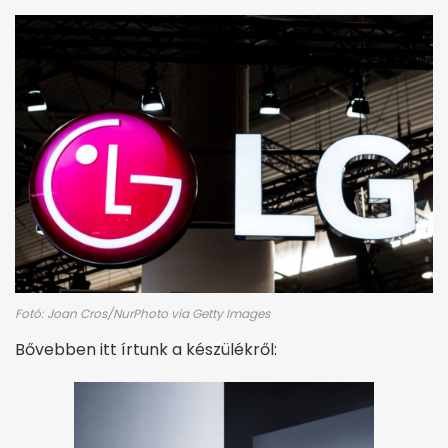
Fotó: Joan Cros/NurPhoto via Getty Images
Bővebben itt írtunk a készülékről: