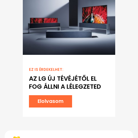
EZ IS ÉRDEKELHET:
AZ LG ÚJ TÉVÉJÉTŐL EL
FOG ÁLLNI A LÉLEGZETED
Elolvasom