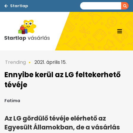
Startlap
Trending
2021. április 15.
Ennyibe kerül az LG feltekerhető
tévéje
Fatima
Az LG gördülő tévéje elérhető az
Egyesült Államokban, de a vásárlás