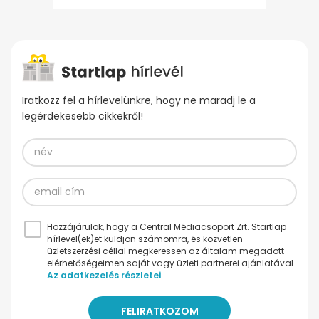
Iratkozz fel a hírlevelünkre, hogy ne maradj le a
legérdekesebb cikkekről!
Hozzájárulok, hogy a Central Médiacsoport Zrt. Startlap
hírlevel(ek)et küldjön számomra, és közvetlen
üzletszerzési céllal megkeressen az általam megadott
elérhetőségeimen saját vagy üzleti partnerei ajánlatával.
Az adatkezelés részletei