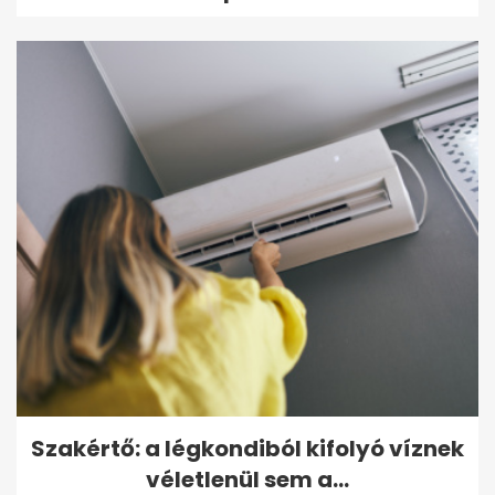
Szakértő: a légkondiból kifolyó víznek
véletlenül sem a...