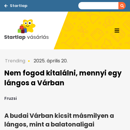
Startlap
Trending
2025. április 20.
Nem fogod kitalálni, mennyi egy
lángos a Várban
Fruzsi
A budai Várban kicsit másmilyen a
lángos, mint a balatonaligai