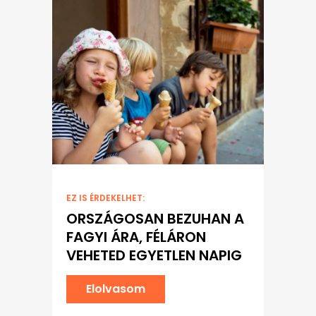
EZ IS ÉRDEKELHET:
ORSZÁGOSAN BEZUHAN A
FAGYI ÁRA, FÉLÁRON
VEHETED EGYETLEN NAPIG
Elolvasom