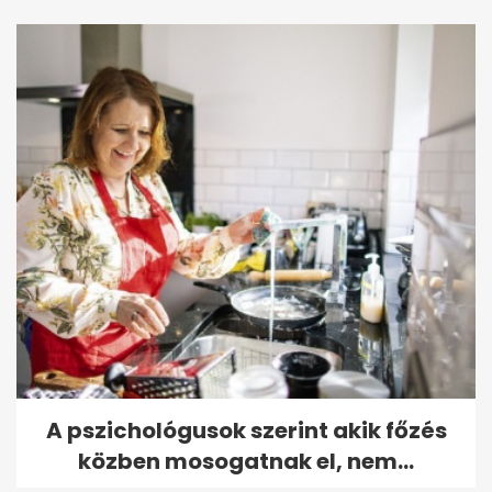
A pszichológusok szerint akik főzés
közben mosogatnak el, nem...