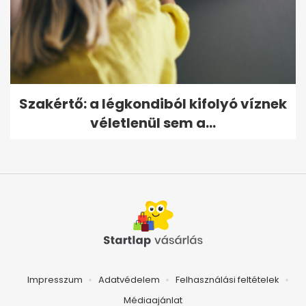
Szakértő: a légkondiból kifolyó víznek
véletlenül sem a...
Impresszum
Adatvédelem
Felhasználási feltételek
Médiaajánlat