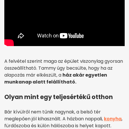
A felvétel szerint maga az épület viszonylag gyorsan
összeállítható. Tammy úgy becsülte, hogy ha az
alapozás már elkészült, a
ház akár egyetlen
munkanap alatt felállítható.
Olyan mint egy teljesértékű otthon
Bár kívülről nem tűnik nagynak, a belső tér
meglepően jól kihasznált. A házban nappali,
konyha
,
fürdőszoba és külön hálószoba is helyet kapott.