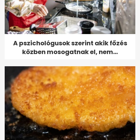
A pszichológusok szerint akik főzés
közben mosogatnak el, nem...