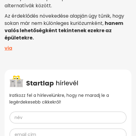
alternatívák között.
Az érdeklődés növekedése alapján úgy tűnik, hogy
sokan már nem különleges kuriózumként,
hanem
valós lehetőségként tekintenek ezekre az
épületekre.
via
Iratkozz fel a hírlevelünkre, hogy ne maradj le a
legérdekesebb cikkekről!