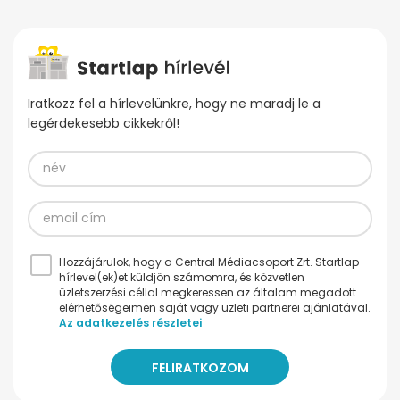
Iratkozz fel a hírlevelünkre, hogy ne maradj le a
legérdekesebb cikkekről!
Hozzájárulok, hogy a Central Médiacsoport Zrt. Startlap
hírlevel(ek)et küldjön számomra, és közvetlen
üzletszerzési céllal megkeressen az általam megadott
elérhetőségeimen saját vagy üzleti partnerei ajánlatával.
Az adatkezelés részletei