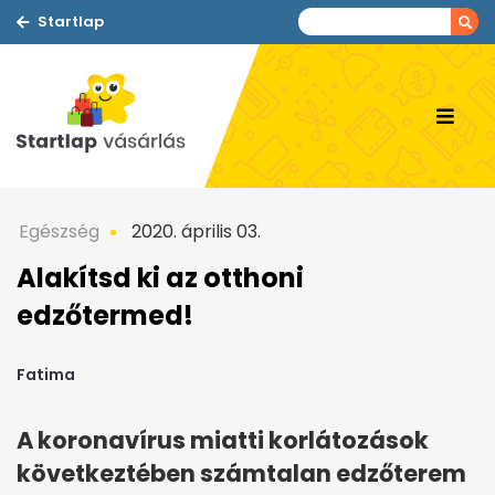
Startlap
Egészség
2020. április 03.
Alakítsd ki az otthoni
edzőtermed!
Fatima
A koronavírus miatti korlátozások
következtében számtalan edzőterem