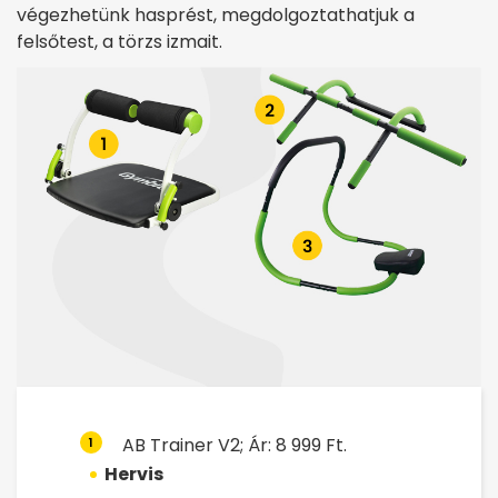
végezhetünk hasprést, megdolgoztathatjuk a
felsőtest, a törzs izmait.
AB Trainer V2; Ár: 8 999 Ft.
1
Hervis