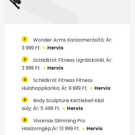
Wonder Arms Karizomerősítő; Ár:
1
3 999 Ft.
Hervis
Schildkröt Fitness Ugrálókötél; Ár:
2
3 999 Ft.
Hervis
Schildkröt Fitness Fitness
3
Hulahoppkarika; Ár: 9 999 Ft.
Hervis
Body Sculpture Kettlebell Kézi
4
súly; Ár: 5 499 Ft.
Hervis
Vivamax Slimming Pro
5
Hasizomgép;Ár: 13 999 Ft.
Hervis