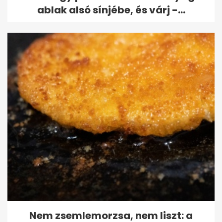
ablak alsó sínjébe, és várj -...
Nem zsemlemorzsa, nem liszt: a