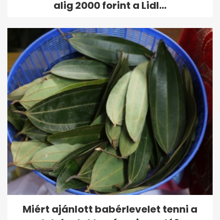
alig 2000 forint a Lidl...
Miért ajánlott babérlevelet tenni a