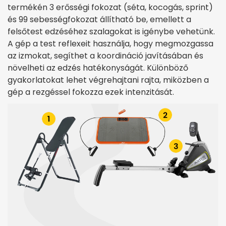
termékén 3 erősségi fokozat (séta, kocogás, sprint)
és 99 sebességfokozat állítható be, emellett a
felsőtest edzéséhez szalagokat is igénybe vehetünk.
A gép a test reflexeit használja, hogy megmozgassa
az izmokat, segíthet a koordináció javításában és
növelheti az edzés hatékonyságát. Különböző
gyakorlatokat lehet végrehajtani rajta, miközben a
gép a rezgéssel fokozza ezek intenzitását.