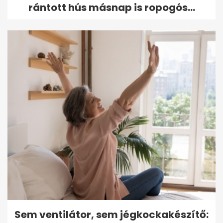
rántott hús másnap is ropogós...
Sem ventilátor, sem jégkockakészítő: