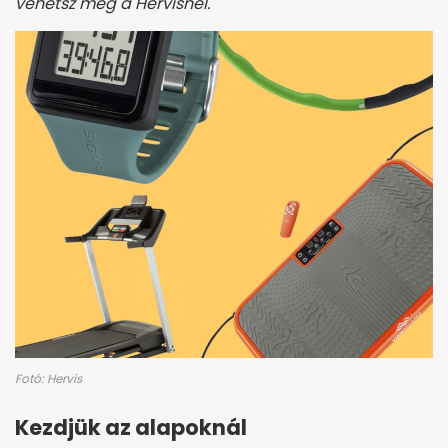
vehetsz meg a Hervisnél.
Fotó: Hervis
Kezdjük az alapoknál