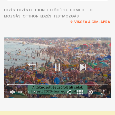
EDZÉS
EDZÉS OTTHON
EDZŐGÉPEK
HOME OFFICE
MOZGÁS
OTTHONI EDZÉS
TESTMOZGÁS
VISSZA A CÍMLAPRA
0
seconds
of
1