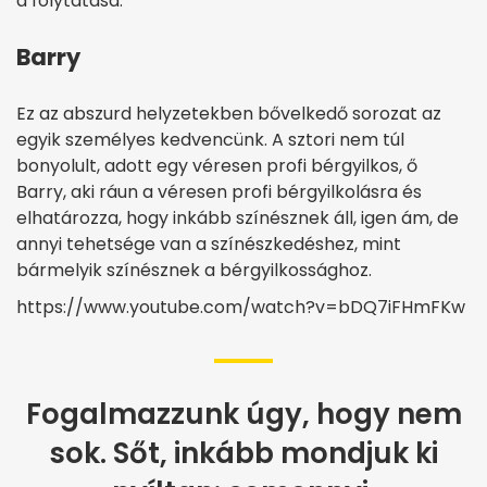
a folytatása.
Barry
Ez az abszurd helyzetekben bővelkedő sorozat az
egyik személyes kedvencünk. A sztori nem túl
bonyolult, adott egy véresen profi bérgyilkos, ő
Barry, aki ráun a véresen profi bérgyilkolásra és
elhatározza, hogy inkább színésznek áll, igen ám, de
annyi tehetsége van a színészkedéshez, mint
bármelyik színésznek a bérgyilkossághoz.
https://www.youtube.com/watch?v=bDQ7iFHmFKw
Fogalmazzunk úgy, hogy nem
sok. Sőt, inkább mondjuk ki