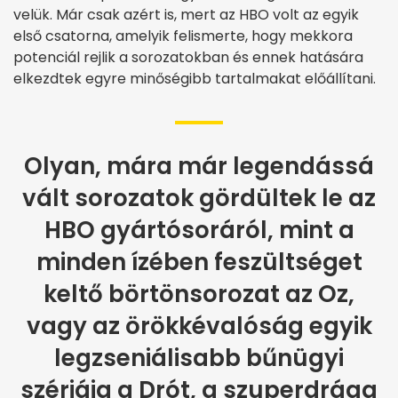
velük. Már csak azért is, mert az HBO volt az egyik
első csatorna, amelyik felismerte, hogy mekkora
potenciál rejlik a sorozatokban és ennek hatására
elkezdtek egyre minőségibb tartalmakat előállítani.
Olyan, mára már legendássá
vált sorozatok gördültek le az
HBO gyártósoráról, mint a
minden ízében feszültséget
keltő börtönsorozat az Oz,
vagy az örökkévalóság egyik
legzseniálisabb bűnügyi
szériája a Drót, a szuperdrága