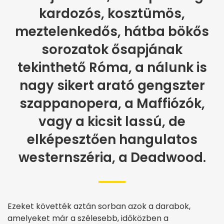
kardozós, kosztümös,
meztelenkedős, hátba bökős
sorozatok ősapjának
tekinthető Róma, a nálunk is
nagy sikert arató gengszter
szappanopera, a Maffiózók,
vagy a kicsit lassú, de
elképesztően hangulatos
westernszéria, a Deadwood.
Ezeket követték aztán sorban azok a darabok,
amelyeket már a szélesebb, időközben a