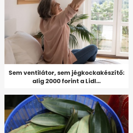
Sem ventilátor, sem jégkockakészítő:
alig 2000 forint a Lidl...