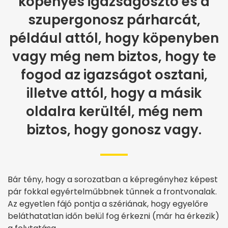
köpenyes igazságosztó és a
szupergonosz párharcát,
például attól, hogy köpenyben
vagy még nem biztos, hogy te
fogod az igazságot osztani,
illetve attól, hogy a másik
oldalra kerültél, még nem
biztos, hogy gonosz vagy.
Bár tény, hogy a sorozatban a képregényhez képest
pár fokkal egyértelműbbnek tűnnek a frontvonalak.
Az egyetlen fájó pontja a szériának, hogy egyelőre
beláthatatlan időn belül fog érkezni (már ha érkezik)