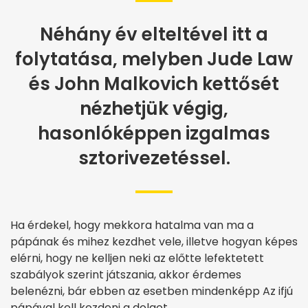
Néhány év elteltével itt a
folytatása, melyben Jude Law
és John Malkovich kettősét
nézhetjük végig,
hasonlóképpen izgalmas
sztorivezetéssel.
Ha érdekel, hogy mekkora hatalma van ma a
pápának és mihez kezdhet vele, illetve hogyan képes
elérni, hogy ne kelljen neki az előtte lefektetett
szabályok szerint játszania, akkor érdemes
belenézni, bár ebben az esetben mindenképp Az ifjú
pápával kell kezdeni a dolgot.