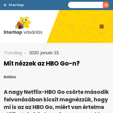
Startlap
Trending
2020. január 23.
Mit nézzek az HBO Go-n?
Balázs
A nagy Netflix-HBO Go csörte második
felvonásában kicsit megnézzük, hogy
mi is az az HBO Go, miért van értelme