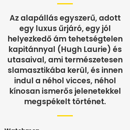
Az alapállás egyszerű, adott
egy luxus űrjáró, egy jól
helyezkedő ám tehetségtelen
kapitánnyal (Hugh Laurie) és
utasaival, ami természetesen
slamasztikába kerül, és innen
indul a néhol vicces, néhol
kínosan ismerős jelenetekkel
megspékelt történet.