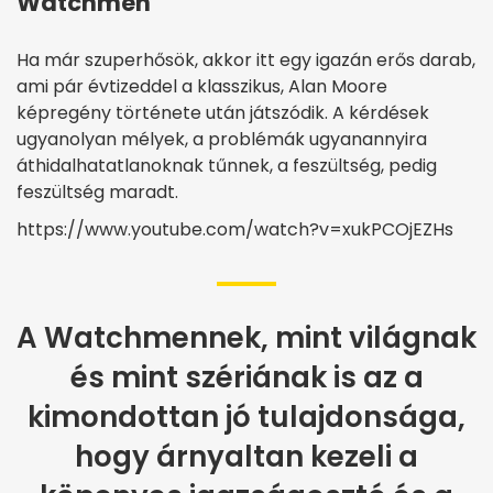
Watchmen
Ha már szuperhősök, akkor itt egy igazán erős darab,
ami pár évtizeddel a klasszikus, Alan Moore
képregény története után játszódik. A kérdések
ugyanolyan mélyek, a problémák ugyanannyira
áthidalhatatlanoknak tűnnek, a feszültség, pedig
feszültség maradt.
https://www.youtube.com/watch?v=xukPCOjEZHs
A Watchmennek, mint világnak
és mint szériának is az a
kimondottan jó tulajdonsága,
hogy árnyaltan kezeli a