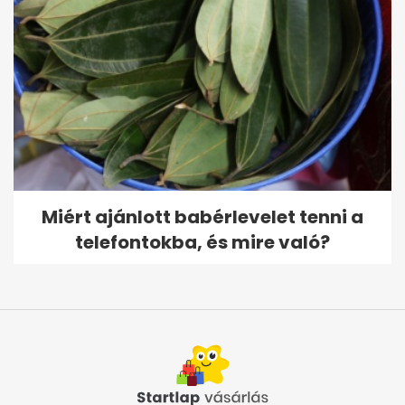
Miért ajánlott babérlevelet tenni a
telefontokba, és mire való?