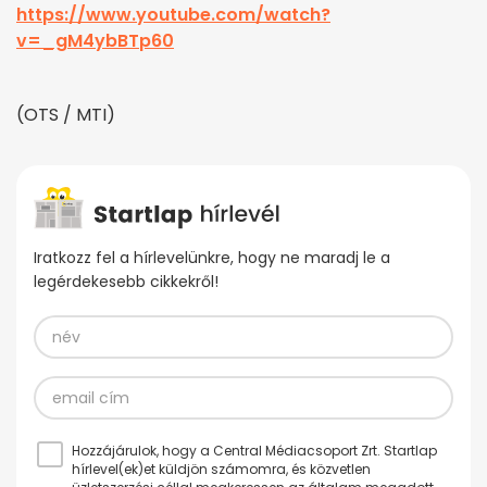
https://www.youtube.com/watch?
v=_gM4ybBTp60
(OTS / MTI)
Iratkozz fel a hírlevelünkre, hogy ne maradj le a
legérdekesebb cikkekről!
Hozzájárulok, hogy a Central Médiacsoport Zrt. Startlap
hírlevel(ek)et küldjön számomra, és közvetlen