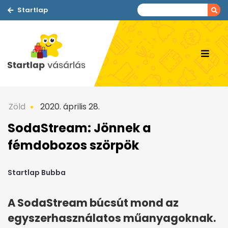
Startlap
Zöld
2020. április 28.
SodaStream: Jönnek a
fémdobozos szörpök
Startlap Bubba
A SodaStream búcsút mond az
egyszerhasználatos műanyagoknak.