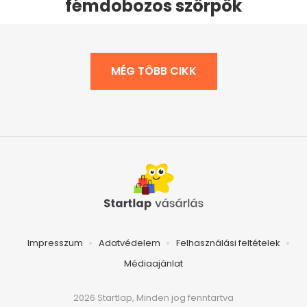
fémdobozos szörpök
MÉG TÖBB CIKK
Impresszum
Adatvédelem
Felhasználási feltételek
Médiaajánlat
2026 Startlap, Minden jog fenntartva