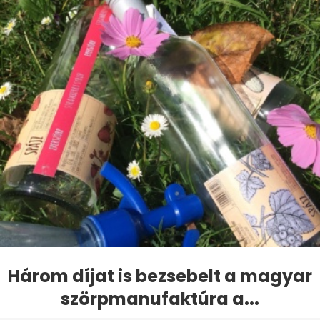
Három díjat is bezsebelt a magyar
szörpmanufaktúra a...