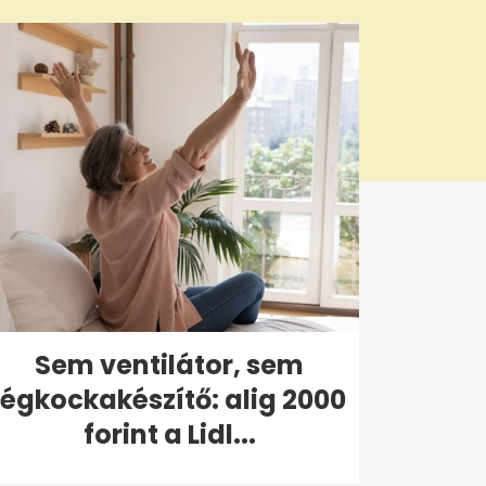
Sem ventilátor, sem
jégkockakészítő: alig 2000
forint a Lidl...