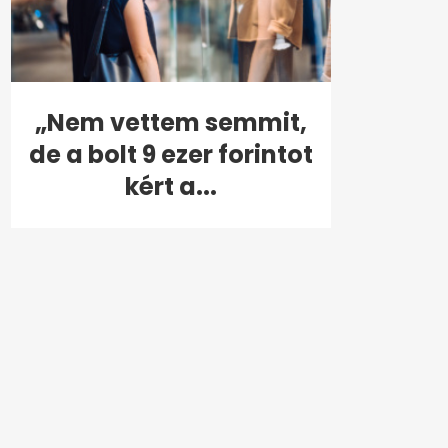
„Nem vettem semmit,
de a bolt 9 ezer forintot
kért a...