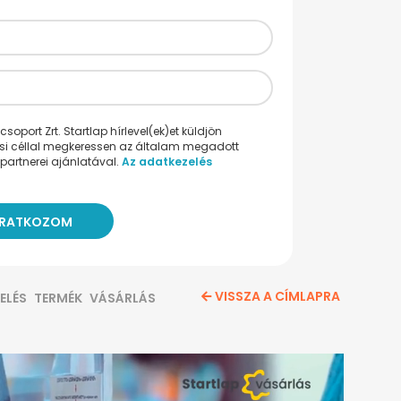
oport Zrt. Startlap hírlevel(ek)et küldjön
ési céllal megkeressen az általam megadott
partnerei ajánlatával.
Az adatkezelés
VISSZA A CÍMLAPRA
ELÉS
TERMÉK
VÁSÁRLÁS