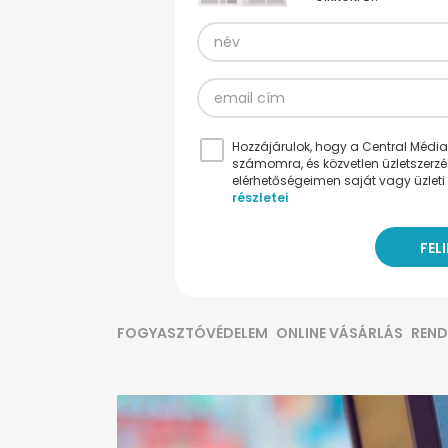
Hozzájárulok, hogy a Central Médiacs
számomra, és közvetlen üzletszerz
elérhetőségeimen saját vagy üzleti 
részletei
FOGYASZTÓVÉDELEM
ONLINE VÁSÁRLÁS
REND