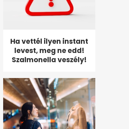
Ha vettél ilyen instant
levest, meg ne edd!
Szalmonella veszély!