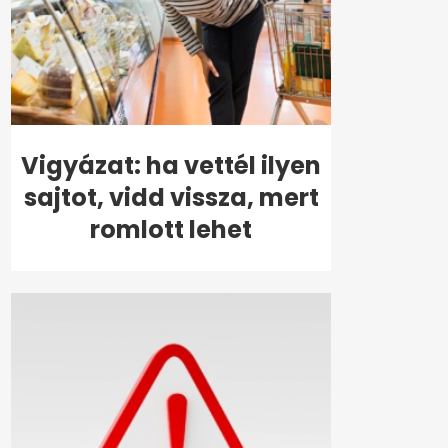
Vigyázat: ha vettél ilyen
sajtot, vidd vissza, mert
romlott lehet