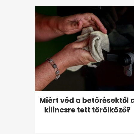
Miért véd a betörésektől 
kilincsre tett törölköző?