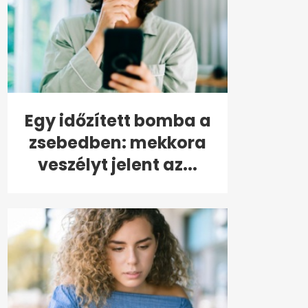
Egy időzített bomba a
zsebedben: mekkora
veszélyt jelent az...