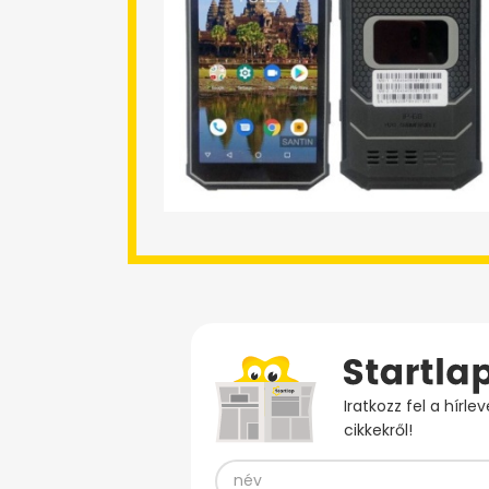
Iratkozz fel a hírl
cikkekről!