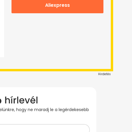
Aliexpress
Hirdetés
evelünkre, hogy ne maradj le a legérdekesebb