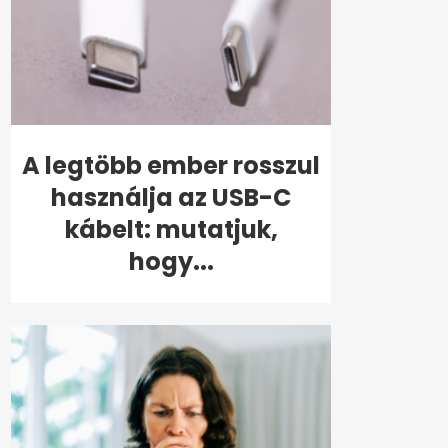
A legtöbb ember rosszul
használja az USB-C
kábelt: mutatjuk,
hogy...