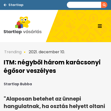
Startlap
Trending
2021. december 10.
ITM: négyből három karácsonyi
égősor veszélyes
Startlap Bubba
"Alaposan betehet az ünnepi
hangulatnak, ha osztás helyett oltani