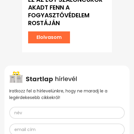
AKADT FENN A
FOGYASZTÓVÉDELEM
ROSTÁJÁN
Elolvasom
Iratkozz fel a hírlevelünkre, hogy ne maradj le a
legérdekesebb cikkekről!