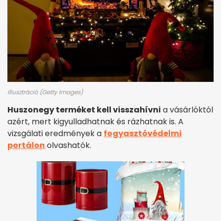
Illusztráció (Getty Images)
Huszonegy terméket kell visszahívni
a vásárlóktól
azért, mert kigyulladhatnak és rázhatnak is. A
vizsgálati eredmények a
fogyasztóvédelmi
portálon
olvashatók.