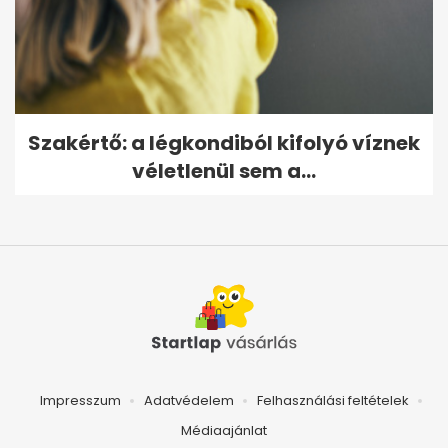
Szakértő: a légkondiból kifolyó víznek
véletlenül sem a...
Impresszum
Adatvédelem
Felhasználási feltételek
Médiaajánlat