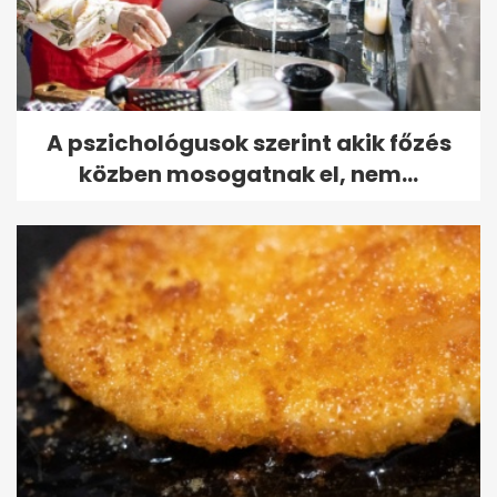
A pszichológusok szerint akik főzés
közben mosogatnak el, nem...