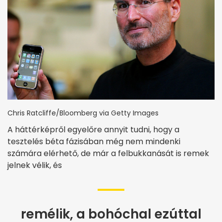
Chris Ratcliffe/Bloomberg via Getty Images
A háttérképről egyelőre annyit tudni, hogy a
tesztelés béta fázisában még nem mindenki
számára elérhető, de már a felbukkanását is remek
jelnek vélik, és
remélik, a bohóchal ezúttal