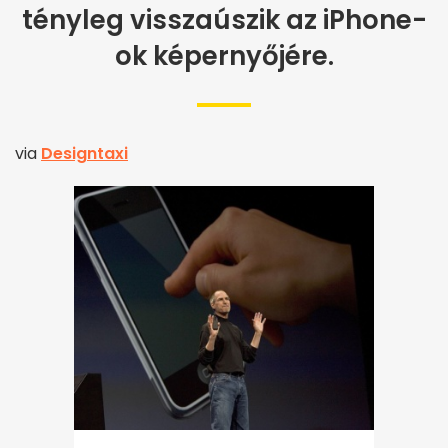
tényleg visszaúszik az iPhone-
ok képernyőjére.
via
Designtaxi