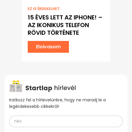
EZ IS ÉRDEKELHET:
15 ÉVES LETT AZ IPHONE! –
AZ IKONIKUS TELEFON
RÖVID TÖRTÉNETE
Elolvasom
Iratkozz fel a hírlevelünkre, hogy ne maradj le a
legérdekesebb cikkekről!