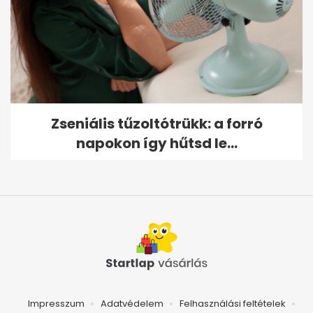
Zseniális tűzoltótrükk: a forró
napokon így hűtsd le...
Impresszum
Adatvédelem
Felhasználási feltételek