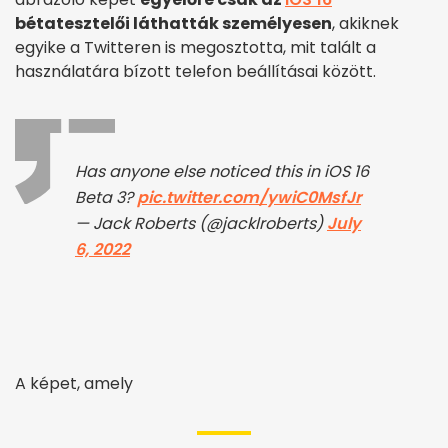
bétatesztelői láthatták személyesen
, akiknek
egyike a Twitteren is megosztotta, mit talált a
használatára bízott telefon beállításai között.
Has anyone else noticed this in iOS 16
Beta 3?
pic.twitter.com/ywiC0MsfJr
— Jack Roberts (@jacklroberts)
July
6, 2022
A képet, amely