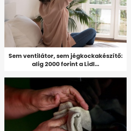
Sem ventilátor, sem jégkockakészítő:
alig 2000 forint a Lidl...