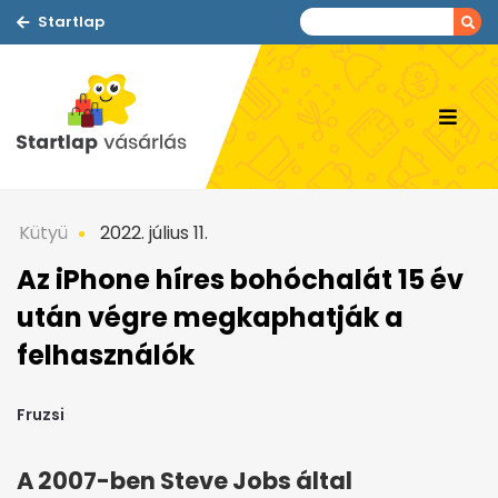
Startlap
Kütyü
2022. július 11.
Az iPhone híres bohóchalát 15 év
után végre megkaphatják a
felhasználók
Fruzsi
A 2007-ben Steve Jobs által