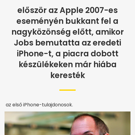
először az Apple 2007-es
eseményén bukkant fel a
nagyközönség előtt, amikor
Jobs bemutatta az eredeti
iPhone-t, a piacra dobott
készülékeken már hiába
keresték
az első iPhone-tulajdonosok.