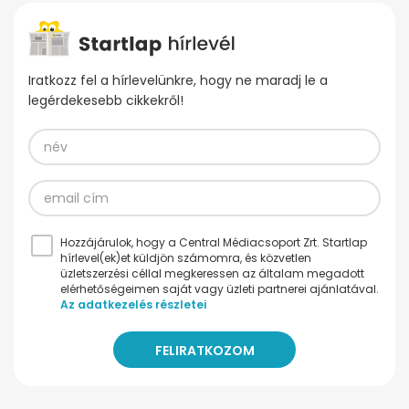
Iratkozz fel a hírlevelünkre, hogy ne maradj le a
legérdekesebb cikkekről!
Hozzájárulok, hogy a Central Médiacsoport Zrt. Startlap
hírlevel(ek)et küldjön számomra, és közvetlen
üzletszerzési céllal megkeressen az általam megadott
elérhetőségeimen saját vagy üzleti partnerei ajánlatával.
Az adatkezelés részletei