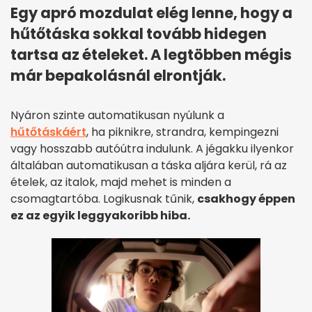
Egy apró mozdulat elég lenne, hogy a
hűtőtáska sokkal tovább hidegen
tartsa az ételeket. A legtöbben mégis
már bepakolásnál elrontják.
Nyáron szinte automatikusan nyúlunk a
hűtőtáskáért
, ha piknikre, strandra, kempingezni
vagy hosszabb autóútra indulunk. A jégakku ilyenkor
általában automatikusan a táska aljára kerül, rá az
ételek, az italok, majd mehet is minden a
csomagtartóba. Logikusnak tűnik,
csakhogy éppen
ez az egyik leggyakoribb hiba.