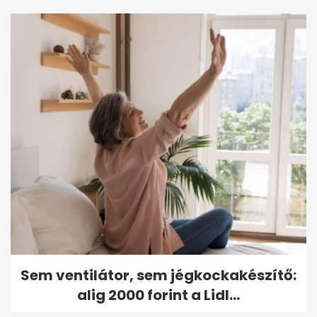
Sem ventilátor, sem jégkockakészítő:
alig 2000 forint a Lidl...