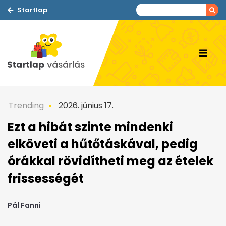
Startlap
Trending
2026. június 17.
Ezt a hibát szinte mindenki
elköveti a hűtőtáskával, pedig
órákkal rövidítheti meg az ételek
frissességét
Pál Fanni