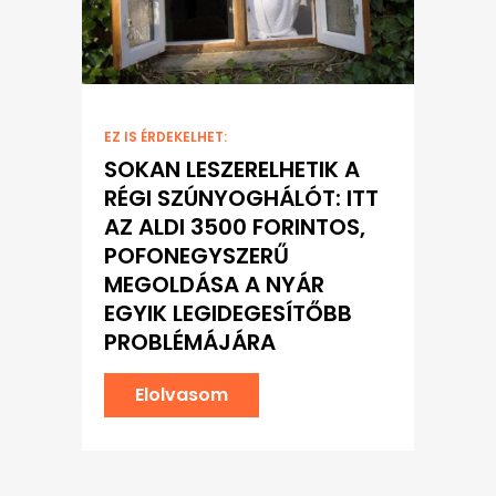
EZ IS ÉRDEKELHET:
SOKAN LESZERELHETIK A
RÉGI SZÚNYOGHÁLÓT: ITT
AZ ALDI 3500 FORINTOS,
POFONEGYSZERŰ
MEGOLDÁSA A NYÁR
EGYIK LEGIDEGESÍTŐBB
PROBLÉMÁJÁRA
Elolvasom