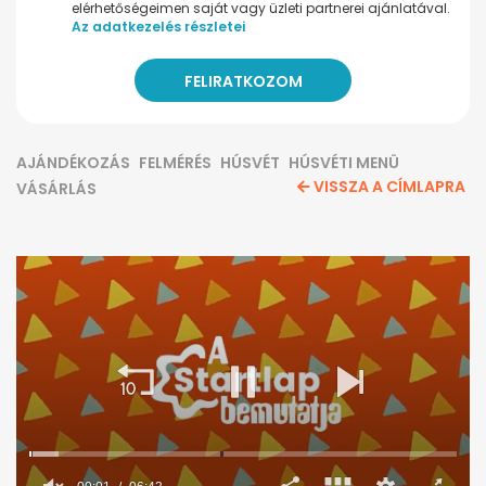
elérhetőségeimen saját vagy üzleti partnerei ajánlatával.
Az adatkezelés részletei
AJÁNDÉKOZÁS
FELMÉRÉS
HÚSVÉT
HÚSVÉTI MENÜ
VISSZA A CÍMLAPRA
VÁSÁRLÁS