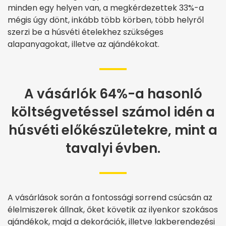
minden egy helyen van, a megkérdezettek 33%-a
mégis úgy dönt, inkább több körben, több helyről
szerzi be a húsvéti ételekhez szükséges
alapanyagokat, illetve az ajándékokat.
A vásárlók 64%-a hasonló
költségvetéssel számol idén a
húsvéti előkészületekre, mint a
tavalyi évben.
A vásárlások során a fontossági sorrend csúcsán az
élelmiszerek állnak, őket követik az ilyenkor szokásos
ajándékok, majd a dekorációk, illetve lakberendezési