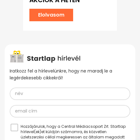
Elolvasom
Iratkozz fel a hírlevelünkre, hogy ne maradj le a
legérdekesebb cikkekről!
Hozzájárulok, hogy a Central Médiacsoport Zrt. Startlap
hírlevel(ek)et küldjön számomra, és közvetlen
üzletszerzési céllal megkeressen az általam megadott