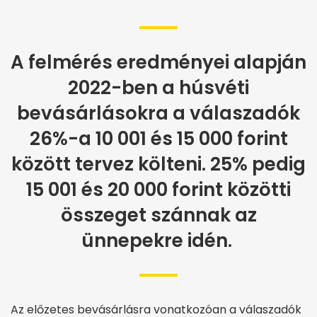
A felmérés eredményei alapján
2022-ben a húsvéti
bevásárlásokra a válaszadók
26%-a 10 001 és 15 000 forint
között tervez költeni. 25% pedig
15 001 és 20 000 forint közötti
összeget szánnak az
ünnepekre idén.
Az előzetes bevásárlásra vonatkozóan a válaszadók