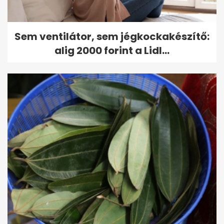
Sem ventilátor, sem jégkockakészítő:
alig 2000 forint a Lidl...