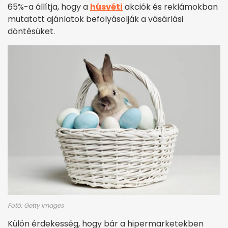
65%-a állítja, hogy a
húsvéti
akciók és reklámokban
mutatott ajánlatok befolyásolják a vásárlási
döntésüket.
Fotó: Getty Images
Külön érdekesség, hogy bár a hipermarketekben