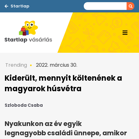
Startlap
Trending
2022. március 30.
Kiderült, mennyit költenének a
magyarok húsvétra
Szloboda Csaba
Nyakunkon az év egyik
legnagyobb családi ünnepe, amikor