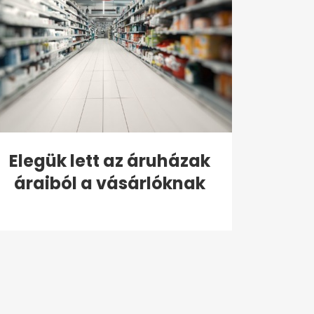
Elegük lett az áruházak
áraiból a vásárlóknak