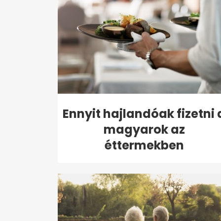
Ennyit hajlandóak fizetni 
magyarok az
éttermekben