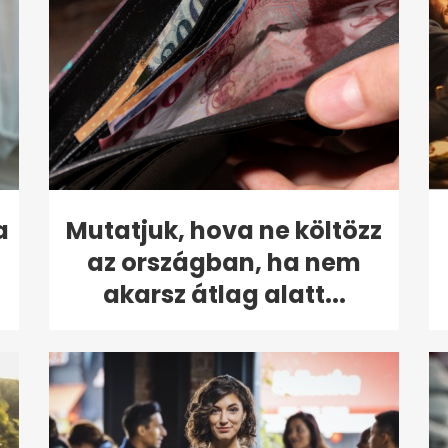
a
Mutatjuk, hova ne költözz
az országban, ha nem
akarsz átlag alatt...