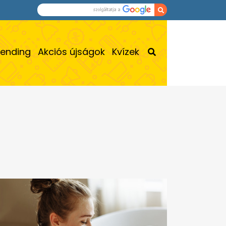
rending
Akciós újságok
Kvízek