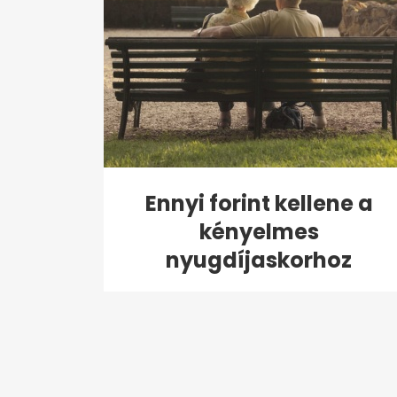
Ennyi forint kellene a
kényelmes
nyugdíjaskorhoz