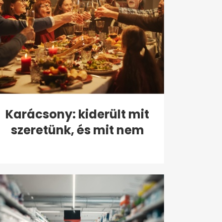
Karácsony: kiderült mit
szeretünk, és mit nem