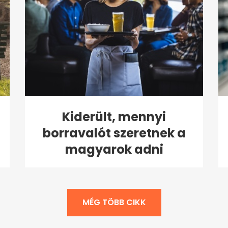
Kiderült, mennyi
borravalót szeretnek a
magyarok adni
MÉG TÖBB CIKK