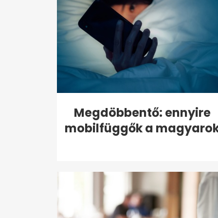
Megdöbbentő: ennyire
mobilfüggők a magyaro