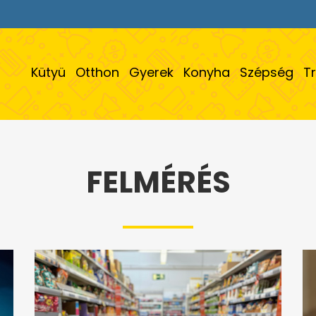
Kütyü
Otthon
Gyerek
Konyha
Szépség
T
FELMÉRÉS