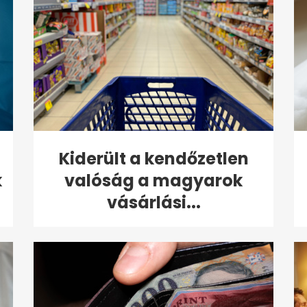
Kiderült a kendőzetlen
k
valóság a magyarok
vásárlási...