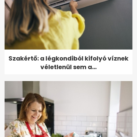
Szakértő: a légkondiból kifolyó víznek
véletlenül sem a...