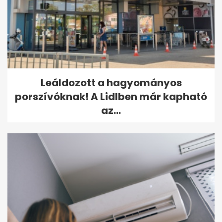
Leáldozott a hagyományos
porszívóknak! A Lidlben már kapható
az...