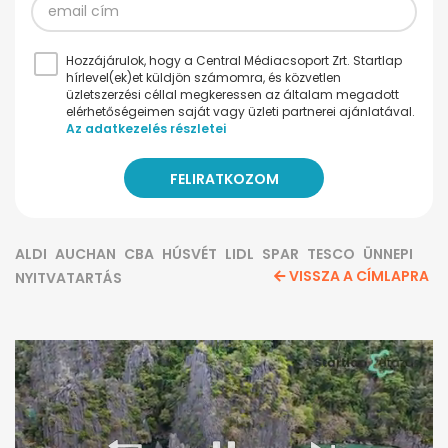
Hozzájárulok, hogy a Central Médiacsoport Zrt. Startlap
hírlevel(ek)et küldjön számomra, és közvetlen
üzletszerzési céllal megkeressen az általam megadott
elérhetőségeimen saját vagy üzleti partnerei ajánlatával.
Az adatkezelés részletei
ALDI
AUCHAN
CBA
HÚSVÉT
LIDL
SPAR
TESCO
ÜNNEPI
VISSZA A CÍMLAPRA
NYITVATARTÁS