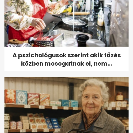
A pszichológusok szerint akik főzés
közben mosogatnak el, nem...