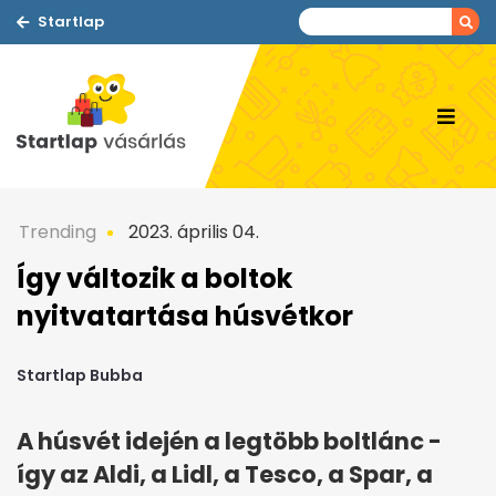
Startlap
Trending
2023. április 04.
Így változik a boltok
nyitvatartása húsvétkor
Startlap Bubba
A húsvét idején a legtöbb boltlánc -
így az Aldi, a Lidl, a Tesco, a Spar, a