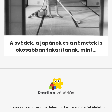
A svédek, a japánok és a németek is
okosabban takarítanak, mint...
Impresszum
Adatvédelem
Felhasználási feltételek