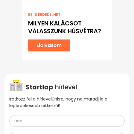
EZ IS ÉRDEKELHET:
MILYEN KALÁCSOT
VÁLASSZUNK HÚSVÉTRA?
Elolvasom
Iratkozz fel a hírlevelünkre, hogy ne maradj le a
legérdekesebb cikkekről!