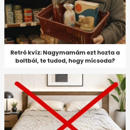
Retró kvíz: Nagymamám ezt hozta a
boltból, te tudod, hogy micsoda?