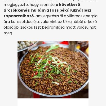
megjegyezte, hogy szerinte
a következő
árcsökkenési hullám a friss pékáruknál lesz
tapasztalható
, ami egyrészről a villamos energia
ára konszolidációja, valamint az Ukrajnából érkező
olcsóbb, zsákos liszt beáramlása miatt valósulhat
meg.