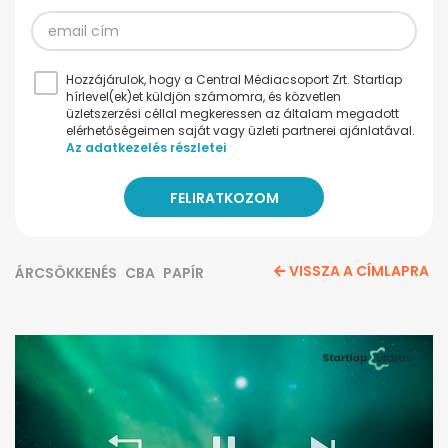
Hozzájárulok, hogy a Central Médiacsoport Zrt. Startlap
hírlevel(ek)et küldjön számomra, és közvetlen
üzletszerzési céllal megkeressen az általam megadott
elérhetőségeimen saját vagy üzleti partnerei ajánlatával.
Az adatkezelés részletei
VISSZA A CÍMLAPRA
ÁRCSÖKKENÉS
CBA
PAPÍR