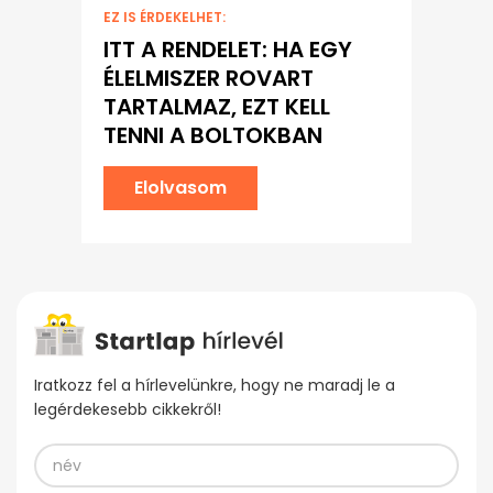
EZ IS ÉRDEKELHET:
ITT A RENDELET: HA EGY
ÉLELMISZER ROVART
TARTALMAZ, EZT KELL
TENNI A BOLTOKBAN
Elolvasom
Iratkozz fel a hírlevelünkre, hogy ne maradj le a
legérdekesebb cikkekről!