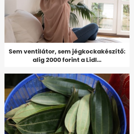
Sem ventilátor, sem jégkockakészítő:
alig 2000 forint a Lidl...