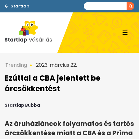
Startlap
Trending
2023. március 22.
Ezúttal a CBA jelentett be
árcsökkentést
Startlap Bubba
Az áruházláncok folyamatos és tartós
árcsökkentése miatt a CBA és a Príma