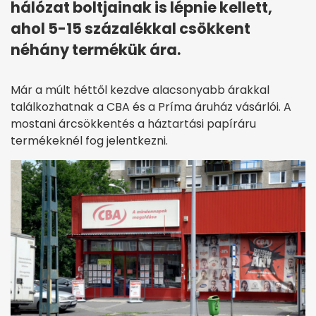
hálózat boltjainak is lépnie kellett,
ahol 5-15 százalékkal csökkent
néhány termékük ára.
Már a múlt héttől kezdve alacsonyabb árakkal
találkozhatnak a CBA és a Príma áruház vásárlói. A
mostani árcsökkentés a háztartási papíráru
termékeknél fog jelentkezni.